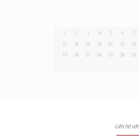
1
2
3
4
5
6
7
27
28
29
30
31
32
33
53
54
55
56
57
58
59
Liên hệ vớ