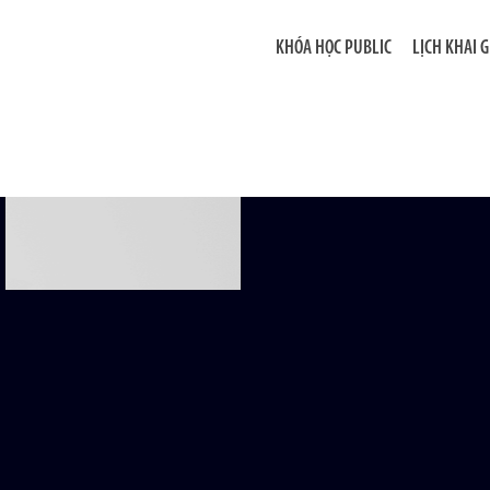
KHÓA HỌC PUBLIC
LỊCH KHAI 