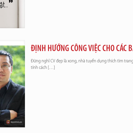
ĐỊNH HƯỚNG CÔNG VIỆC CHO CÁC B
Đừng nghĩ CV đẹp là xong, nhà tuyển dụng thích tìm tran
tính cách
[…]