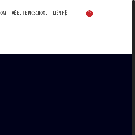
COM
VỀ ELITE PR SCHOOL
LIÊN HỆ