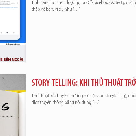
Tính năng nói trên được gọi là Off-Facebook Activity, ch
thập về bạn, ví dụ như
[…]
STORY-TELLING: KHI THỦ THUẬT TR
Thủ thuật kể chuyện thương hiệu (brand storytelling), đượ
dịch truyền thông bằng nội dung
[…]