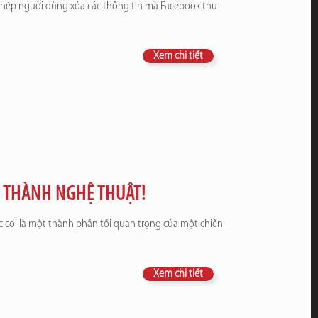
o phép người dùng xóa các thông tin mà Facebook thu
Xem chi tiết
Ở THÀNH NGHỆ THUẬT!
c coi là một thành phần tối quan trọng của một chiến
Xem chi tiết