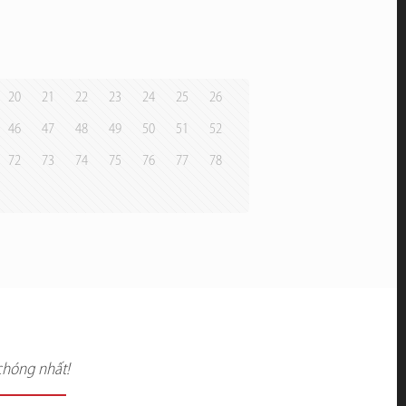
20
21
22
23
24
25
26
46
47
48
49
50
51
52
72
73
74
75
76
77
78
chóng nhất!