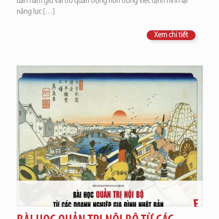
dần nắm giữ vai trò quan trọng hơn trong việc định hình lại
năng lực
[…]
Xem chi tiết