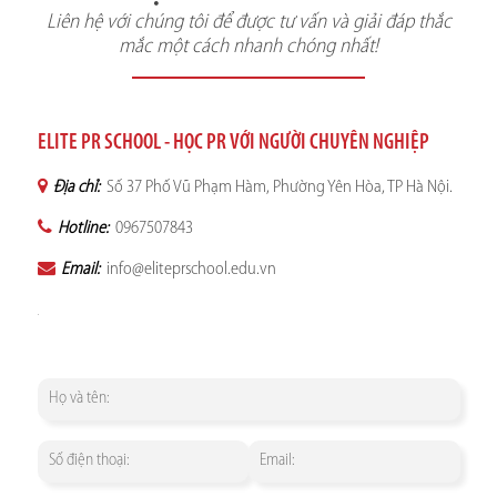
Liên hệ với chúng tôi để được tư vấn và giải đáp thắc
mắc một cách nhanh chóng nhất!
ELITE PR SCHOOL - HỌC PR VỚI NGƯỜI CHUYÊN NGHIỆP
Địa chỉ:
Số 37 Phố Vũ Phạm Hàm, Phường Yên Hòa, TP Hà Nội.
Hotline:
0967507843
Email:
info@eliteprschool.edu.vn