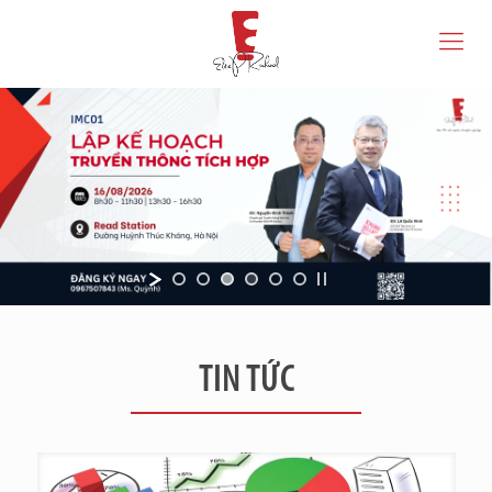
TIN TỨC