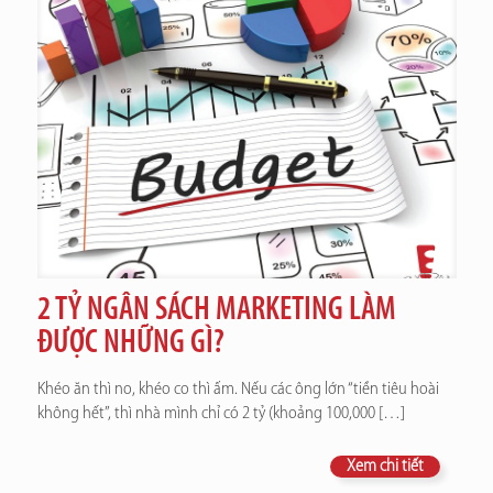
2 TỶ NGÂN SÁCH MARKETING LÀM
ĐƯỢC NHỮNG GÌ?
Khéo ăn thì no, khéo co thì ấm. Nếu các ông lớn “tiền tiêu hoài
không hết”, thì nhà mình chỉ có 2 tỷ (khoảng 100,000
[…]
Xem chi tiết