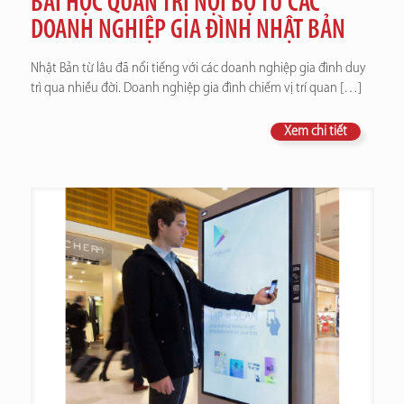
BÀI HỌC QUẢN TRỊ NỘI BỘ TỪ CÁC
DOANH NGHIỆP GIA ĐÌNH NHẬT BẢN
Nhật Bản từ lâu đã nổi tiếng với các doanh nghiệp gia đình duy
trì qua nhiều đời. Doanh nghiệp gia đình chiếm vị trí quan
[…]
Xem chi tiết