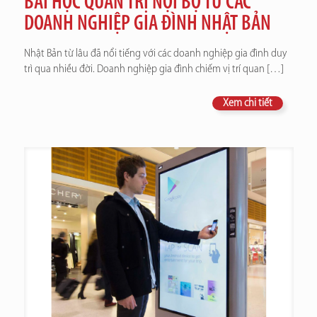
BÀI HỌC QUẢN TRỊ NỘI BỘ TỪ CÁC
DOANH NGHIỆP GIA ĐÌNH NHẬT BẢN
Nhật Bản từ lâu đã nổi tiếng với các doanh nghiệp gia đình duy
trì qua nhiều đời. Doanh nghiệp gia đình chiếm vị trí quan
[…]
Xem chi tiết