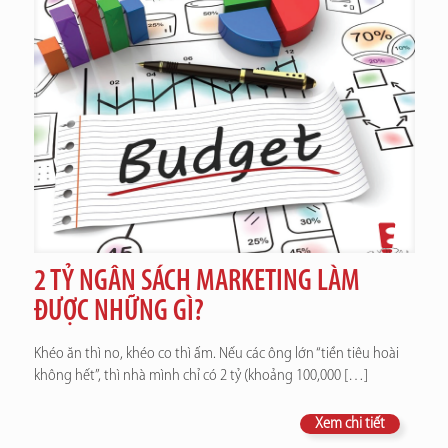
2 TỶ NGÂN SÁCH MARKETING LÀM
ĐƯỢC NHỮNG GÌ?
Khéo ăn thì no, khéo co thì ấm. Nếu các ông lớn “tiền tiêu hoài
không hết”, thì nhà mình chỉ có 2 tỷ (khoảng 100,000
[…]
Xem chi tiết