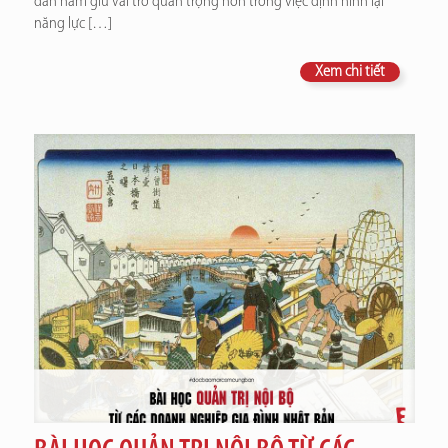
dần nắm giữ vai trò quan trọng hơn trong việc định hình lại
năng lực
[…]
Xem chi tiết