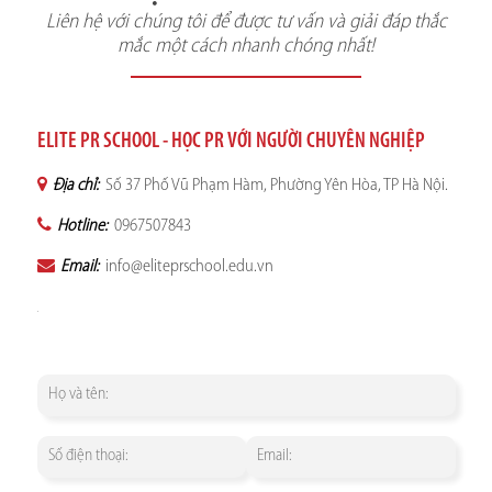
Liên hệ với chúng tôi để được tư vấn và giải đáp thắc
mắc một cách nhanh chóng nhất!
ELITE PR SCHOOL - HỌC PR VỚI NGƯỜI CHUYÊN NGHIỆP
Địa chỉ:
Số 37 Phố Vũ Phạm Hàm, Phường Yên Hòa, TP Hà Nội.
Hotline:
0967507843
Email:
info@eliteprschool.edu.vn