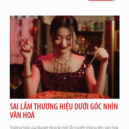
SAI LẦM THƯƠNG HIỆU DƯỚI GÓC NHÌN
VĂN HOÁ
Trường hợp của Burger King là một lỗi truyền thông liên văn hóa