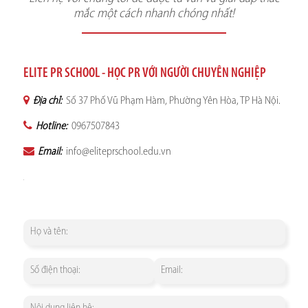
mắc một cách nhanh chóng nhất!
ELITE PR SCHOOL - HỌC PR VỚI NGƯỜI CHUYÊN NGHIỆP
Địa chỉ:
Số 37 Phố Vũ Phạm Hàm, Phường Yên Hòa, TP Hà Nội.
Hotline:
0967507843
Email:
info@eliteprschool.edu.vn