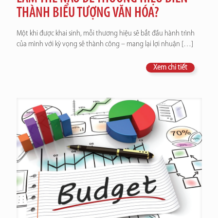
THÀNH BIỂU TƯỢNG VĂN HÓA?
Một khi được khai sinh, mỗi thương hiệu sẽ bắt đầu hành trình
của mình với kỳ vọng sẽ thành công – mang lại lợi nhuận
[…]
Xem chi tiết