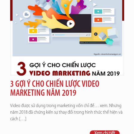
3 GỢI Ý CHO CHIẾN LƯỢC VIDEO
MARKETING NĂM 2019
Video được sử dụng trong marketing vốn chỉ để… xem. Nhưng
năm 2018 đã chứng kiến sự thay đổi trong hình thức thể hiện và
cách
[…]
Xem chi tiết