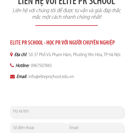
LIÊN HỆ VỚI ELITE PR SCHOOL
Liên hệ với chúng tôi để được tư vấn và giải đáp thắc
mắc một cách nhanh chóng nhất!
ELITE PR SCHOOL - HỌC PR VỚI NGƯỜI CHUYÊN NGHIỆP
Địa chỉ:
Số 37 Phố Vũ Phạm Hàm, Phường Yên Hòa, TP Hà Nội.
Hotline:
0967507843
Email:
info@eliteprschool.edu.vn