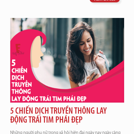
5 CHIẾN DỊCH TRUYỀN THÔNG LAY
ĐỘNG TRÁI TIM PHÁI ĐẸP
Những người phụ nữ trong xã hội hiện đại ngày nay ngày càng