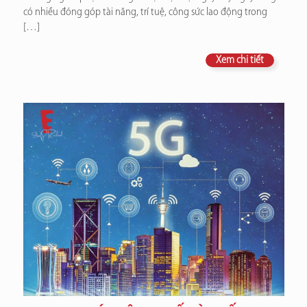
có nhiều đóng góp tài năng, trí tuệ, công sức lao động trong
[…]
Xem chi tiết