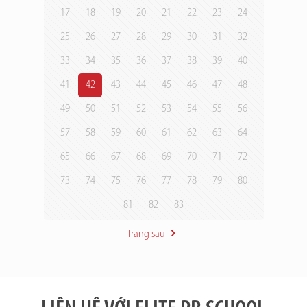
17
18
19
20
21
22
23
24
25
26
27
28
29
30
31
32
33
34
35
36
37
38
39
40
41
42
43
44
45
46
47
48
49
50
51
52
53
54
55
56
57
58
59
60
61
62
63
64
65
66
67
68
69
70
71
72
73
74
75
76
77
78
79
80
81
82
83
Trang sau