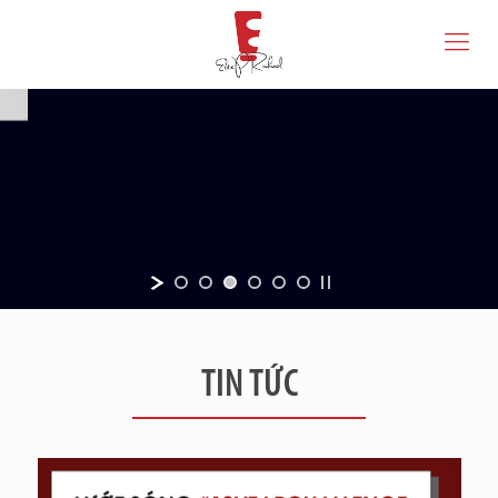
TIN TỨC