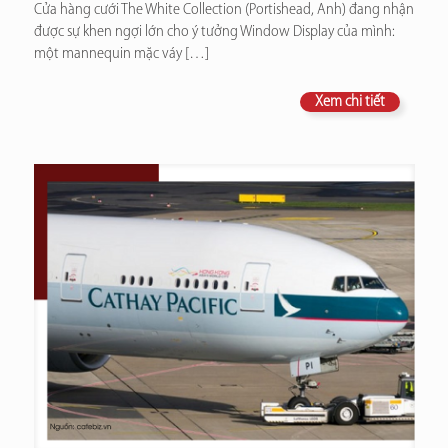
Cửa hàng cưới The White Collection (Portishead, Anh) đang nhận
được sự khen ngợi lớn cho ý tưởng Window Display của mình:
một mannequin mặc váy
[…]
Xem chi tiết