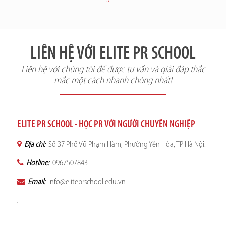
LIÊN HỆ VỚI ELITE PR SCHOOL
Liên hệ với chúng tôi để được tư vấn và giải đáp thắc
mắc một cách nhanh chóng nhất!
ELITE PR SCHOOL - HỌC PR VỚI NGƯỜI CHUYÊN NGHIỆP
Địa chỉ:
Số 37 Phố Vũ Phạm Hàm, Phường Yên Hòa, TP Hà Nội.
Hotline:
0967507843
Email:
info@eliteprschool.edu.vn