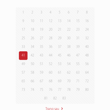
1
2
3
4
5
6
7
8
9
10
11
12
13
14
15
16
17
18
19
20
21
22
23
24
25
26
27
28
29
30
31
32
33
34
35
36
37
38
39
40
41
42
43
44
45
46
47
48
49
50
51
52
53
54
55
56
57
58
59
60
61
62
63
64
65
66
67
68
69
70
71
72
73
74
75
76
77
78
79
80
81
82
83
Trang sau