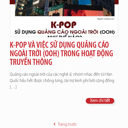
K-POP VÀ VIỆC SỬ DỤNG QUẢNG CÁO
NGOÀI TRỜI (OOH) TRONG HOẠT ĐỘNG
TRUYỀN THÔNG
Quảng cáo ngoài trời của các nghệ sĩ, nhóm nhạc đến từ Hàn
Quốc hầu hết được chống lưng, tài trợ kinh phí bởi cộng đồng
[…]
Xem chi tiết
Trang trước