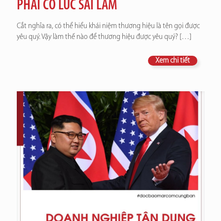
PHẢI CÓ LÚC SAI LẦM
Cắt nghĩa ra, có thể hiểu khái niệm thương hiệu là tên gọi được
yêu quý. Vậy làm thế nào để thương hiệu được yêu quý?
[…]
Xem chi tiết