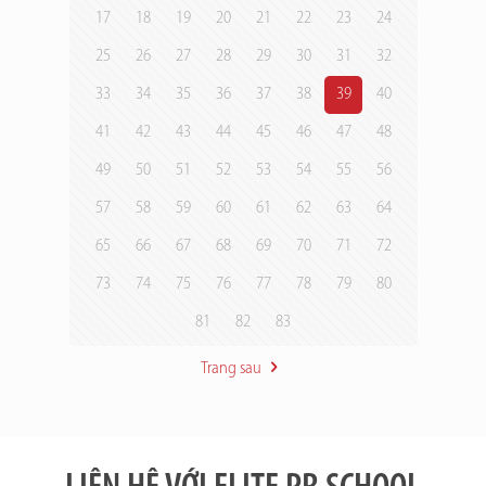
17
18
19
20
21
22
23
24
25
26
27
28
29
30
31
32
33
34
35
36
37
38
39
40
41
42
43
44
45
46
47
48
49
50
51
52
53
54
55
56
57
58
59
60
61
62
63
64
65
66
67
68
69
70
71
72
73
74
75
76
77
78
79
80
81
82
83
Trang sau