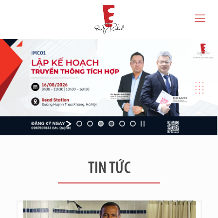
TIN TỨC