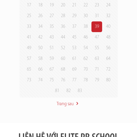
17
18
19
20
21
22
23
24
25
26
27
28
29
30
31
32
33
34
35
36
37
38
39
40
41
42
43
44
45
46
47
48
49
50
51
52
53
54
55
56
57
58
59
60
61
62
63
64
65
66
67
68
69
70
71
72
73
74
75
76
77
78
79
80
81
82
83
Trang sau