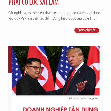
PHẢI CÓ LÚC SAI LẦM
Cắt nghĩa ra, có thể hiểu khái niệm thương hiệu là tên gọi được
yêu quý. Vậy làm thế nào để thương hiệu được yêu quý?
[…]
Xem chi tiết