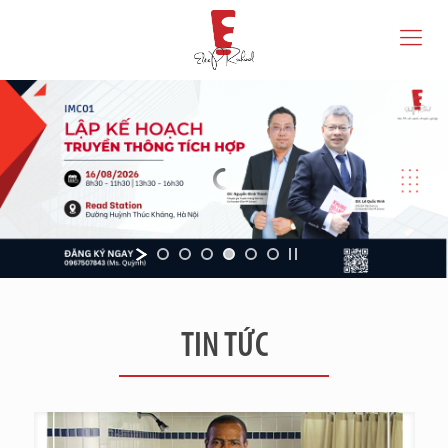
TIN TỨC