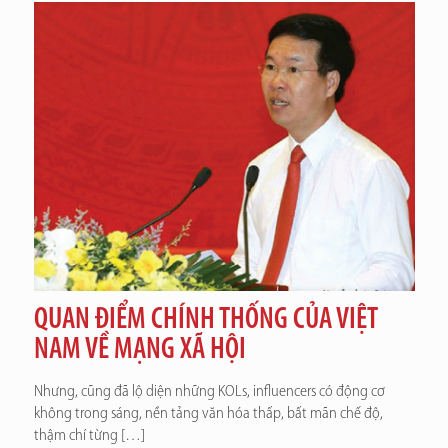
QUAN ĐIỂM CHÍNH THỐNG CỦA VIỆT
NAM VỀ MẠNG XÃ HỘI
Nhưng, cũng đã lộ diện những KOLs, influencers có động cơ
không trong sáng, nền tảng văn hóa thấp, bất mãn chế độ,
thậm chí từng
[…]