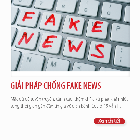
GIẢI PHÁP CHỐNG FAKE NEWS
Mặc dù đã tuyên truyền, cảnh cáo, thậm chí là xử phạt khá nhiều,
song thời gian gần đây, tin giả về dịch bệnh Covid-19 vẫn
[…]
Xem chi tiết