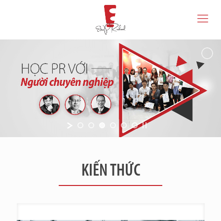
KIẾN THỨC