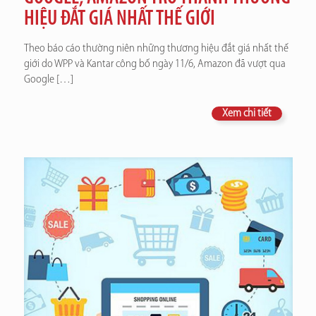
HIỆU ĐẮT GIÁ NHẤT THẾ GIỚI
Theo báo cáo thường niên những thương hiệu đắt giá nhất thế
giới do WPP và Kantar công bố ngày 11/6, Amazon đã vượt qua
Google
[…]
Xem chi tiết