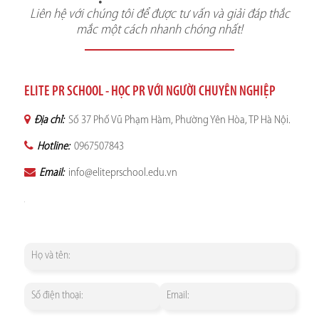
Liên hệ với chúng tôi để được tư vấn và giải đáp thắc
mắc một cách nhanh chóng nhất!
ELITE PR SCHOOL - HỌC PR VỚI NGƯỜI CHUYÊN NGHIỆP
Địa chỉ:
Số 37 Phố Vũ Phạm Hàm, Phường Yên Hòa, TP Hà Nội.
Hotline:
0967507843
Email:
info@eliteprschool.edu.vn