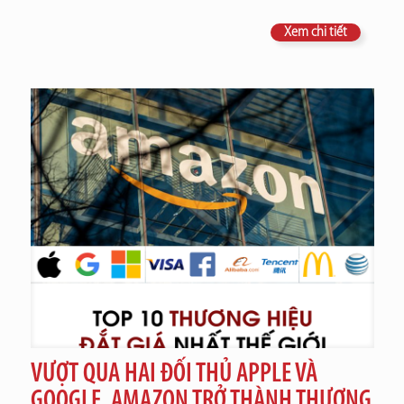
Xem chi tiết
VƯỢT QUA HAI ĐỐI THỦ APPLE VÀ
GOOGLE, AMAZON TRỞ THÀNH THƯƠNG