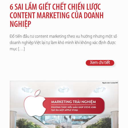
6 SAI LẦM GIẾT CHẾT CHIẾN LƯỢC
CONTENT MARKETING CỦA DOANH
NGHIỆP
Đổ tiền đầu tư content marketing theo xu hướng nhưng một số
doanh nghiệp Việt lại tự làm khó mình khi không xác định được
mục
[…]
Xem chi tiết