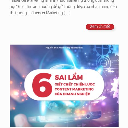
Influencer Marketing là hình thức marketing thông qua những
người có tầm ảnh hưởng để gửi thông điệp của nhãn hàng đến
thị trường. Influencer Marketing
[…]
Xem chi tiết