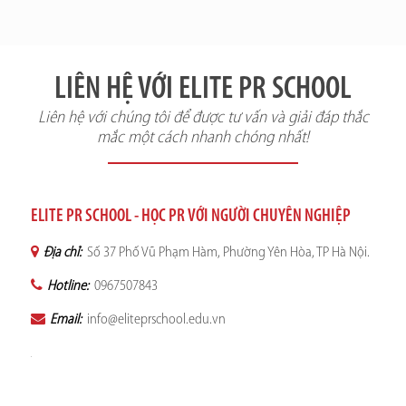
LIÊN HỆ VỚI ELITE PR SCHOOL
Liên hệ với chúng tôi để được tư vấn và giải đáp thắc
mắc một cách nhanh chóng nhất!
ELITE PR SCHOOL - HỌC PR VỚI NGƯỜI CHUYÊN NGHIỆP
Địa chỉ:
Số 37 Phố Vũ Phạm Hàm, Phường Yên Hòa, TP Hà Nội.
Hotline:
0967507843
Email:
info@eliteprschool.edu.vn