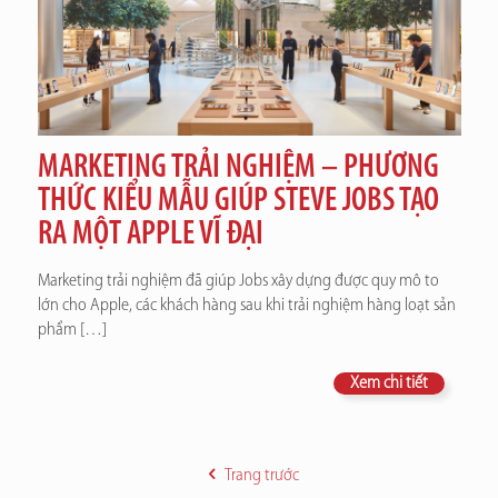
MARKETING TRẢI NGHIỆM – PHƯƠNG
THỨC KIỂU MẪU GIÚP STEVE JOBS TẠO
RA MỘT APPLE VĨ ĐẠI
Marketing trải nghiệm đã giúp Jobs xây dựng được quy mô to
lớn cho Apple, các khách hàng sau khi trải nghiệm hàng loạt sản
phẩm
[…]
Xem chi tiết
Trang trước