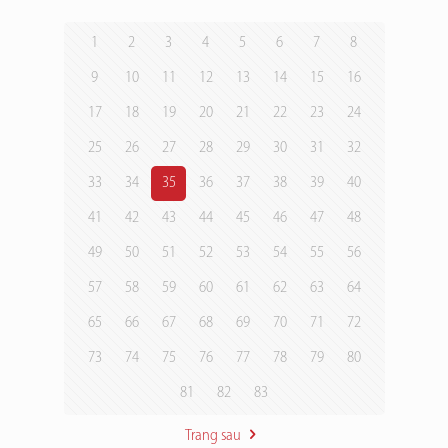
1
2
3
4
5
6
7
8
9
10
11
12
13
14
15
16
17
18
19
20
21
22
23
24
25
26
27
28
29
30
31
32
33
34
35
36
37
38
39
40
41
42
43
44
45
46
47
48
49
50
51
52
53
54
55
56
57
58
59
60
61
62
63
64
65
66
67
68
69
70
71
72
73
74
75
76
77
78
79
80
81
82
83
Trang sau