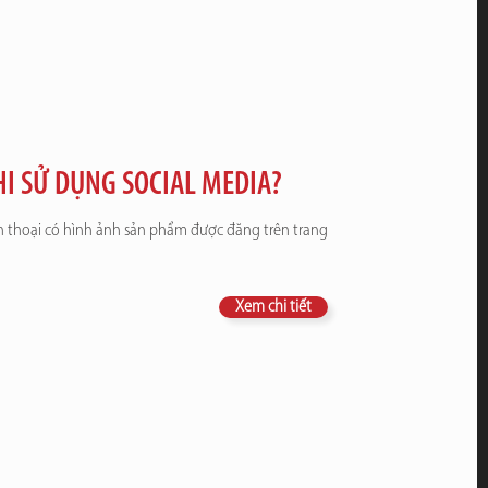
HI SỬ DỤNG SOCIAL MEDIA?
n thoại có hình ảnh sản phẩm được đăng trên trang
Xem chi tiết