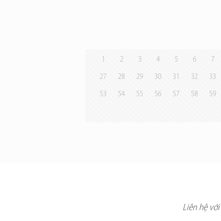
1
2
3
4
5
6
7
27
28
29
30
31
32
33
53
54
55
56
57
58
59
Liên hệ vớ