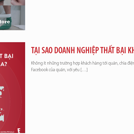
TẠI SAO DOANH NGHIỆP THẤT BẠI K
Không ít những trường hợp khách hàng tới quán, chìa điệ
Facebook của quán, với yêu
[…]