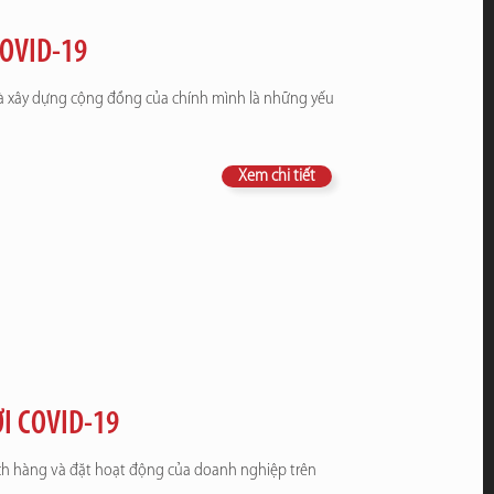
COVID-19
 xây dựng cộng đồng của chính mình là những yếu
Xem chi tiết
I COVID-19
ách hàng và đặt hoạt động của doanh nghiệp trên