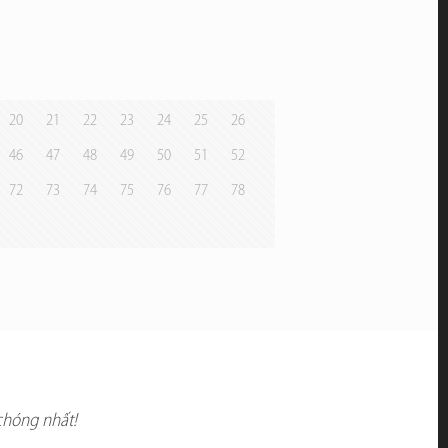
20
21
22
23
24
25
26
46
47
48
49
50
51
52
72
73
74
75
76
77
78
chóng nhất!