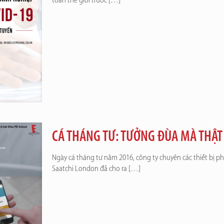
toàn thế giới trước
[…]
CÁ THÁNG TƯ: TƯỞNG ĐÙA MÀ THẬT
Ngày cá tháng tư năm 2016, công ty chuyên các thiết bị 
Saatchi London đã cho ra
[…]