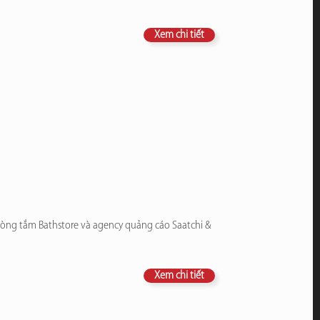
Xem chi tiết
phòng tắm Bathstore và agency quảng cáo Saatchi &
Xem chi tiết