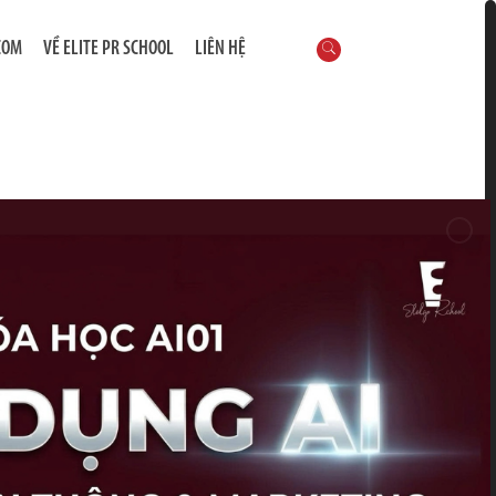
COM
VỀ ELITE PR SCHOOL
LIÊN HỆ