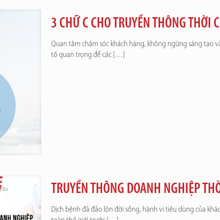
3 CHỮ C CHO TRUYỀN THÔNG THỜI 
Quan tâm chăm sóc khách hàng, không ngừng sáng tạo và
tố quan trọng để các
[…]
TRUYỀN THÔNG DOANH NGHIỆP THỜ
Dịch bệnh đã đảo lộn đời sống, hành vi tiêu dùng của kh