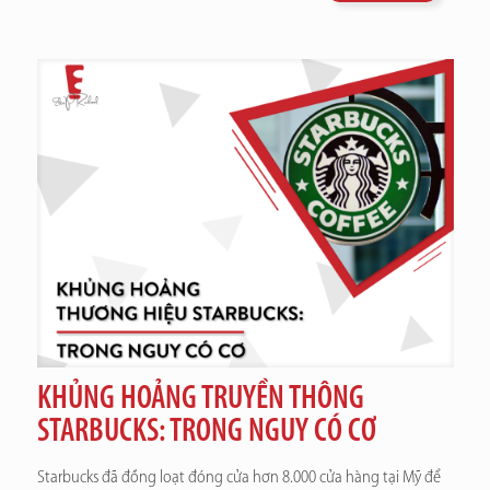
KHỦNG HOẢNG TRUYỀN THÔNG
STARBUCKS: TRONG NGUY CÓ CƠ
Starbucks đã đồng loạt đóng cửa hơn 8.000 cửa hàng tại Mỹ để