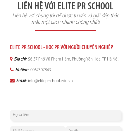
LIÊN HỆ VỚI ELITE PR SCHOOL
Liên hệ với chúng tôi để được tư vấn và giải đáp thắc
mắc một cách nhanh chóng nhất!
ELITE PR SCHOOL - HỌC PR VỚI NGƯỜI CHUYÊN NGHIỆP
Địa chỉ:
Số 37 Phố Vũ Phạm Hàm, Phường Yên Hòa, TP Hà Nội.
Hotline:
0967507843
Email:
info@eliteprschool.edu.vn