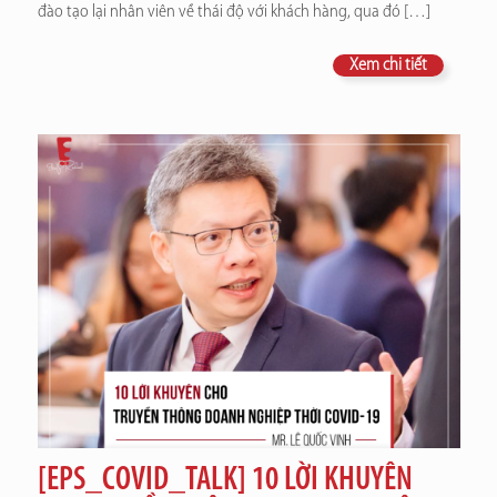
đào tạo lại nhân viên về thái độ với khách hàng, qua đó
[…]
Xem chi tiết
[EPS_COVID_TALK] 10 LỜI KHUYÊN