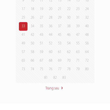
9
10
11
12
13
14
15
16
17
18
19
20
21
22
23
24
25
26
27
28
29
30
31
32
33
34
35
36
37
38
39
40
41
42
43
44
45
46
47
48
49
50
51
52
53
54
55
56
57
58
59
60
61
62
63
64
65
66
67
68
69
70
71
72
73
74
75
76
77
78
79
80
81
82
83
Trang sau