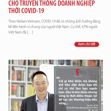
CHO TRUYỀN THÔNG DOANH NGHIỆP
THỜI COVID-19
Theo Nielsen Vietnam, COVID-19 đã có những ảnh hưởng đáng
kể đến hành vi chung của người Việt Nam. Cụ thể, 47% người
Việt Nam đã
[…]
Xem chi tiết