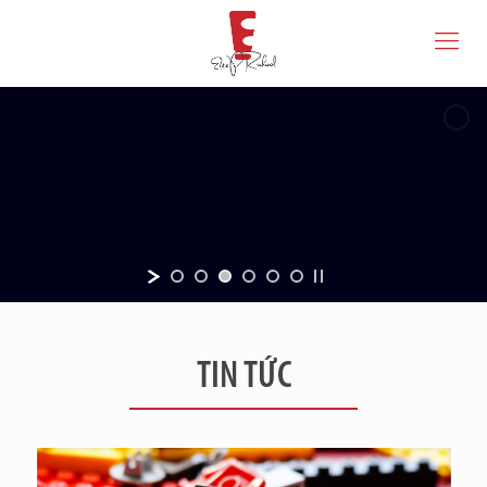
TIN TỨC