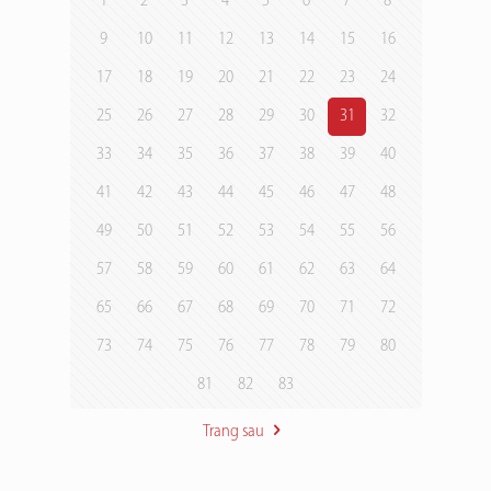
1
2
3
4
5
6
7
8
9
10
11
12
13
14
15
16
17
18
19
20
21
22
23
24
25
26
27
28
29
30
31
32
33
34
35
36
37
38
39
40
41
42
43
44
45
46
47
48
49
50
51
52
53
54
55
56
57
58
59
60
61
62
63
64
65
66
67
68
69
70
71
72
73
74
75
76
77
78
79
80
81
82
83
Trang sau