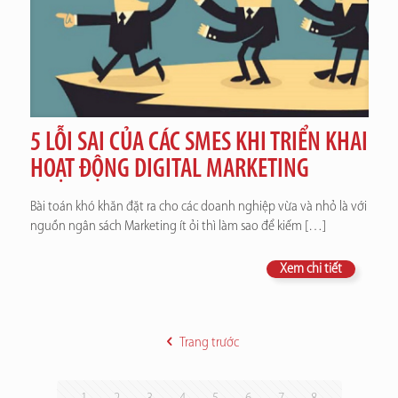
5 LỖI SAI CỦA CÁC SMES KHI TRIỂN KHAI
HOẠT ĐỘNG DIGITAL MARKETING
Bài toán khó khăn đặt ra cho các doanh nghiệp vừa và nhỏ là với
nguồn ngân sách Marketing ít ỏi thì làm sao để kiếm
[…]
Xem chi tiết
Trang trước