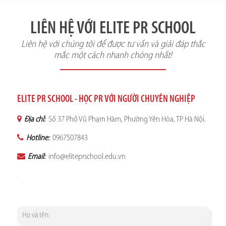
LIÊN HỆ VỚI ELITE PR SCHOOL
Liên hệ với chúng tôi để được tư vấn và giải đáp thắc
mắc một cách nhanh chóng nhất!
ELITE PR SCHOOL - HỌC PR VỚI NGƯỜI CHUYÊN NGHIỆP
Địa chỉ:
Số 37 Phố Vũ Phạm Hàm, Phường Yên Hòa, TP Hà Nội.
Hotline:
0967507843
Email:
info@eliteprschool.edu.vn