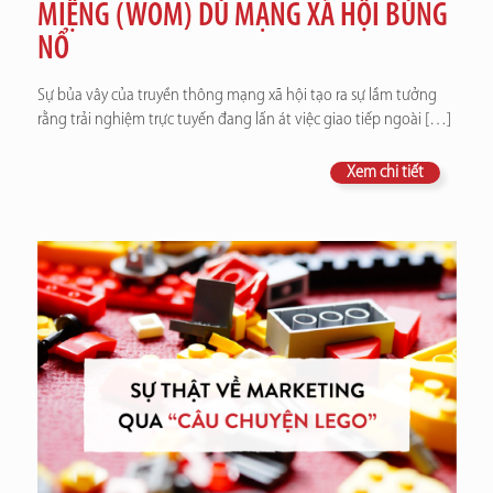
MIỆNG (WOM) DÙ MẠNG XÃ HỘI BÙNG
NỔ
Sự bủa vây của truyền thông mạng xã hội tạo ra sự lầm tưởng
rằng trải nghiệm trực tuyến đang lấn át việc giao tiếp ngoài
[…]
Xem chi tiết