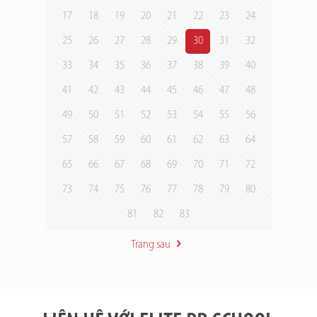
17
18
19
20
21
22
23
24
25
26
27
28
29
30
31
32
33
34
35
36
37
38
39
40
41
42
43
44
45
46
47
48
49
50
51
52
53
54
55
56
57
58
59
60
61
62
63
64
65
66
67
68
69
70
71
72
73
74
75
76
77
78
79
80
81
82
83
Trang sau