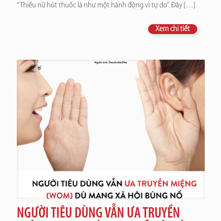
“Thiếu nữ hút thuốc lá như một hành động vì tự do”. Đây
[…]
Xem chi tiết
NGƯỜI TIÊU DÙNG VẪN ƯA TRUYỀN