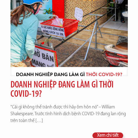
DOANH NGHIỆP ĐANG LÀM GÌ THỜI
COVID-19?
“Cái gì không thể tránh được thì hãy ôm hôn nó” – William
Shakespeare. Trước tình hình dịch bệnh COVID-19 đang lan rộng
trên toàn thế
[…]
Xem chi tiết