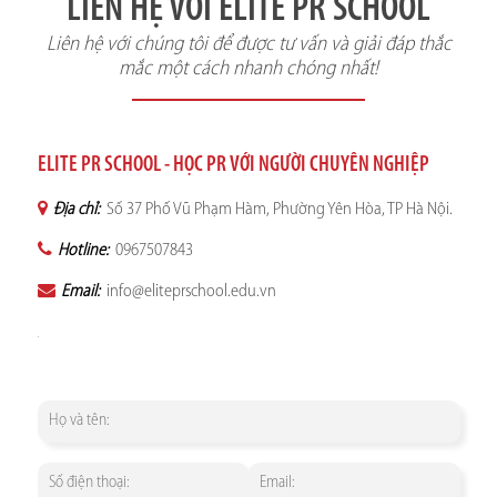
LIÊN HỆ VỚI ELITE PR SCHOOL
Liên hệ với chúng tôi để được tư vấn và giải đáp thắc
mắc một cách nhanh chóng nhất!
ELITE PR SCHOOL - HỌC PR VỚI NGƯỜI CHUYÊN NGHIỆP
Địa chỉ:
Số 37 Phố Vũ Phạm Hàm, Phường Yên Hòa, TP Hà Nội.
Hotline:
0967507843
Email:
info@eliteprschool.edu.vn