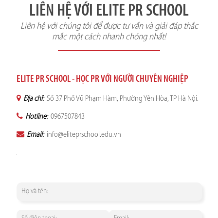
LIÊN HỆ VỚI ELITE PR SCHOOL
Liên hệ với chúng tôi để được tư vấn và giải đáp thắc
mắc một cách nhanh chóng nhất!
ELITE PR SCHOOL - HỌC PR VỚI NGƯỜI CHUYÊN NGHIỆP
Địa chỉ:
Số 37 Phố Vũ Phạm Hàm, Phường Yên Hòa, TP Hà Nội.
Hotline:
0967507843
Email:
info@eliteprschool.edu.vn