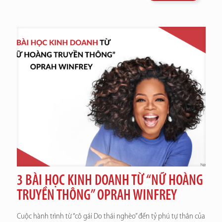
3 BÀI HỌC KINH DOANH TỪ “NỮ HOÀNG
TRUYỀN THÔNG” OPRAH WINFREY
Cuộc hành trình từ “cô gái Do thái nghèo” đến tỷ phú tự thân của