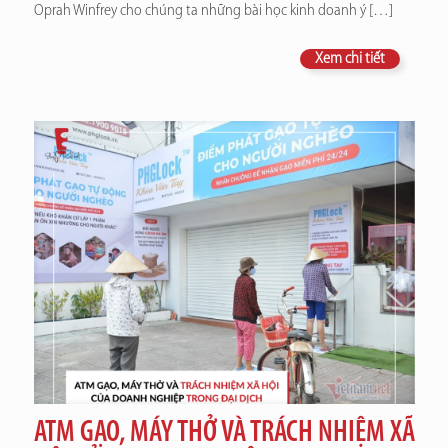
Oprah Winfrey cho chúng ta những bài học kinh doanh ý
[…]
Xem chi tiết
ATM GẠO, MÁY THỞ VÀ TRÁCH NHIỆM XÃ