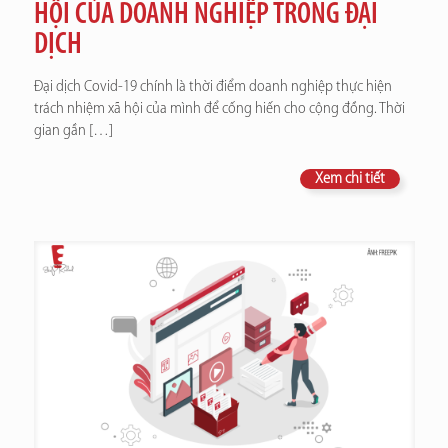
HỘI CỦA DOANH NGHIỆP TRONG ĐẠI
DỊCH
Đại dịch Covid-19 chính là thời điểm doanh nghiệp thực hiện
trách nhiệm xã hội của mình để cống hiến cho cộng đồng. Thời
gian gần
[…]
Xem chi tiết