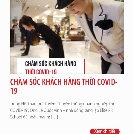
CHĂM SÓC KHÁCH HÀNG THỜI COVID-
19
Trong Hội thảo trực tuyến: “Truyền thông doanh nghiệp thời
COVID-19”, Ông Lê Quốc Vinh – nhà đồng sáng lập Elite PR
School đã nhấn mạnh:
[…]
Xem chi tiết