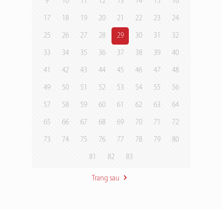
9
10
11
12
13
14
15
16
17
18
19
20
21
22
23
24
25
26
27
28
29
30
31
32
33
34
35
36
37
38
39
40
41
42
43
44
45
46
47
48
49
50
51
52
53
54
55
56
57
58
59
60
61
62
63
64
65
66
67
68
69
70
71
72
73
74
75
76
77
78
79
80
81
82
83
Trang sau