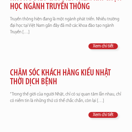
HỌC NGÀNH TRUYỀN THÔNG
Truyền thông hiện đang là một ngành phát triển. Nhiều trường
đại học tại Việt Nam gần đây đã mở các khoa đào tạo ngành
Truyền
[…]
Xem chi tiết
CHĂM SÓC KHÁCH HÀNG KIỂU NHẬT
THỜI DỊCH BỆNH
“Trong thế giới của người Nhật, chỉ có sự quan tâm lẫn nhau, chỉ
có niềm tin là những thứ có thể chắc chắn, còn lại
[…]
Xem chi tiết