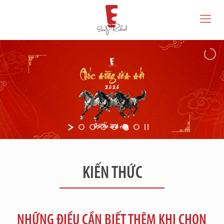
KIẾN THỨC
NHỮNG ĐIỀU CẦN BIẾT THÊM KHI CHỌN