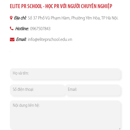
ELITE PR SCHOOL - HỌC PR VỚI NGƯỜI CHUYÊN NGHIỆP
Địa chỉ:
Số 37 Phố Vũ Phạm Hàm, Phường Yên Hòa, TP Hà Nội.
Hotline:
0967507843
Email:
info@eliteprschool.edu.vn