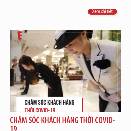
Xem chi tiết
CHĂM SÓC KHÁCH HÀNG THỜI COVID-
19