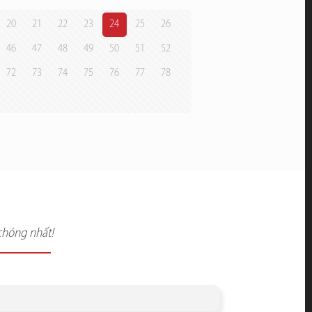
20
21
22
23
24
25
26
46
47
48
49
50
51
52
72
73
74
75
76
77
78
chóng nhất!