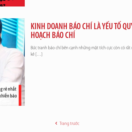
KINH DOANH BÁO CHÍ LÀ YẾU TỐ Q
HOẠCH BÁO CHÍ
Bức tranh báo chí bên cạnh những mặt tích cực còn có rất 
kê
[…]
Trang trước