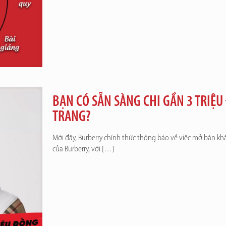
BẠN CÓ SẴN SÀNG CHI GẦN 3 TRIỆ
TRANG?
Mới đây, Burberry chính thức thông báo về việc mở bán khẩ
của Burberry, với
[…]