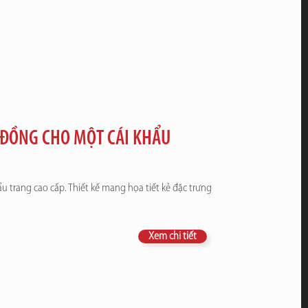
U ĐỒNG CHO MỘT CÁI KHẨU
u trang cao cấp. Thiết kế mang họa tiết kẻ đặc trưng
Xem chi tiết