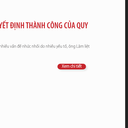
UYẾT ĐỊNH THÀNH CÔNG CỦA QUY
nhiều vấn đề nhức nhối do nhiều yếu tố, ông Lâm liệt
Xem chi tiết