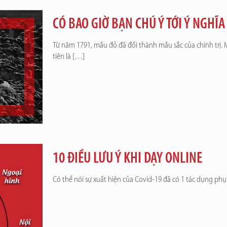
CÓ BAO GIỜ BẠN CHÚ Ý TỚI Ý NGHĨ
Từ năm 1791, mầu đỏ đã đổi thành mầu sắc của chính trị.
tiên là
[…]
10 ĐIỀU LƯU Ý KHI DẠY ONLINE
Có thể nói sự xuất hiện của Covid-19 đã có 1 tác dụng phụ 