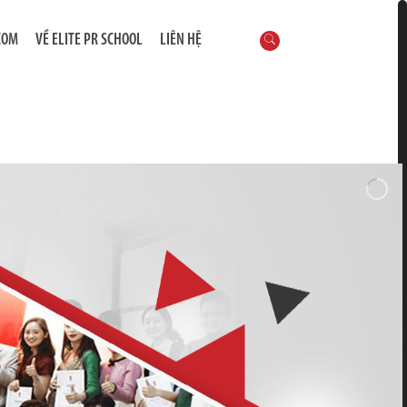
COM
VỀ ELITE PR SCHOOL
LIÊN HỆ