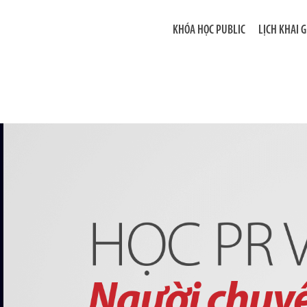
KHÓA HỌC PUBLIC
LỊCH KHAI 