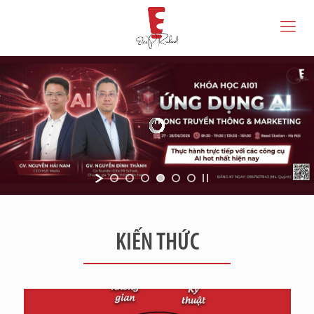
KIẾN THỨC