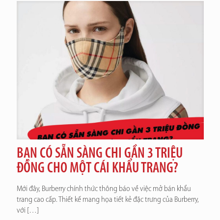
BẠN CÓ SẴN SÀNG CHI GẦN 3 TRIỆU
ĐỒNG CHO MỘT CÁI KHẨU TRANG?
Mới đây, Burberry chính thức thông báo về việc mở bán khẩu
trang cao cấp. Thiết kế mang họa tiết kẻ đặc trưng của Burberry,
với
[…]