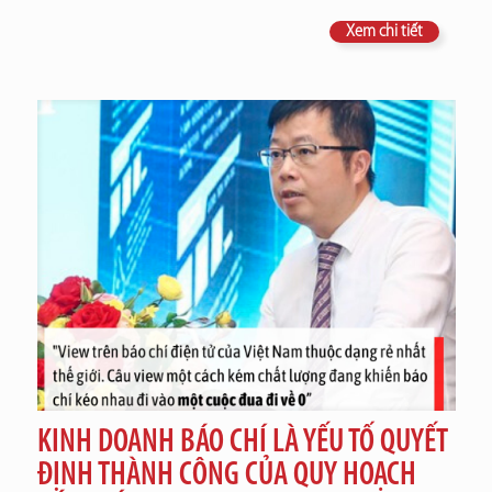
Xem chi tiết
KINH DOANH BÁO CHÍ LÀ YẾU TỐ QUYẾT
ĐỊNH THÀNH CÔNG CỦA QUY HOẠCH