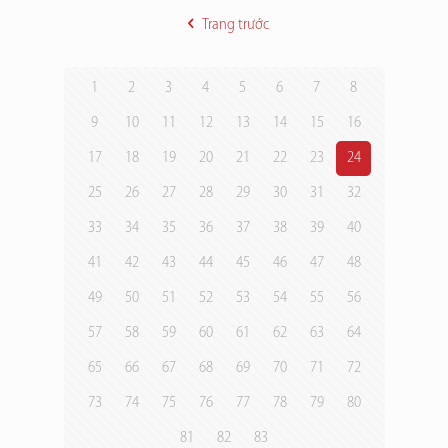
Trang trước
1
2
3
4
5
6
7
8
9
10
11
12
13
14
15
16
17
18
19
20
21
22
23
24
25
26
27
28
29
30
31
32
33
34
35
36
37
38
39
40
41
42
43
44
45
46
47
48
49
50
51
52
53
54
55
56
57
58
59
60
61
62
63
64
65
66
67
68
69
70
71
72
73
74
75
76
77
78
79
80
81
82
83