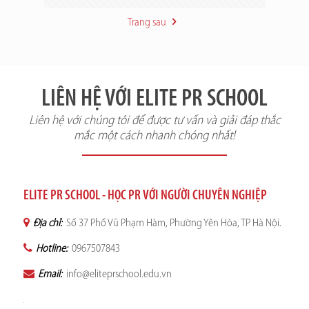
Trang sau
LIÊN HỆ VỚI ELITE PR SCHOOL
Liên hệ với chúng tôi để được tư vấn và giải đáp thắc
mắc một cách nhanh chóng nhất!
ELITE PR SCHOOL - HỌC PR VỚI NGƯỜI CHUYÊN NGHIỆP
Địa chỉ:
Số 37 Phố Vũ Phạm Hàm, Phường Yên Hòa, TP Hà Nội.
Hotline:
0967507843
Email:
info@eliteprschool.edu.vn