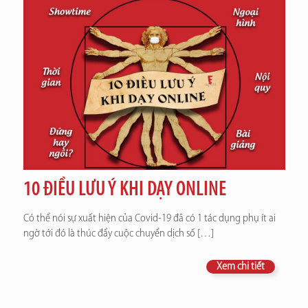
10 ĐIỀU LƯU Ý KHI DẠY ONLINE
Có thể nói sự xuất hiện của Covid-19 đã có 1 tác dụng phụ ít ai
ngờ tới đó là thúc đẩy cuộc chuyển dịch số
[…]
Xem chi tiết