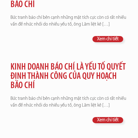
BÁO CHÍ
Bức tranh báo chí bên cạnh những mặt tích cực còn có rất nhiều
vấn đề nhức nhối do nhiều yếu tố, ông Lâm liệt kê
[…]
Xem chi tiết
KINH DOANH BÁO CHÍ LÀ YẾU TỐ QUYẾT
ĐỊNH THÀNH CÔNG CỦA QUY HOẠCH
BÁO CHÍ
Bức tranh báo chí bên cạnh những mặt tích cực còn có rất nhiều
vấn đề nhức nhối do nhiều yếu tố, ông Lâm liệt kê
[…]
Xem chi tiết