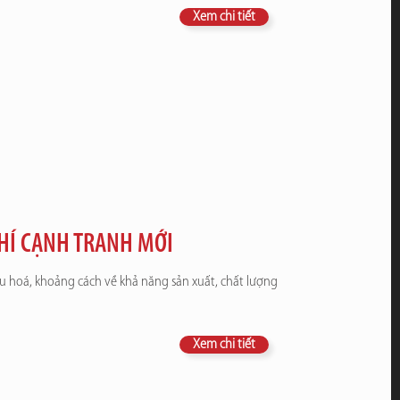
Xem chi tiết
HÍ CẠNH TRANH MỚI
ầu hoá, khoảng cách về khả năng sản xuất, chất lượng
Xem chi tiết