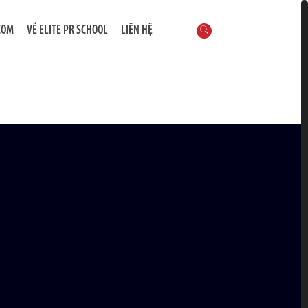
COM
VỀ ELITE PR SCHOOL
LIÊN HỆ