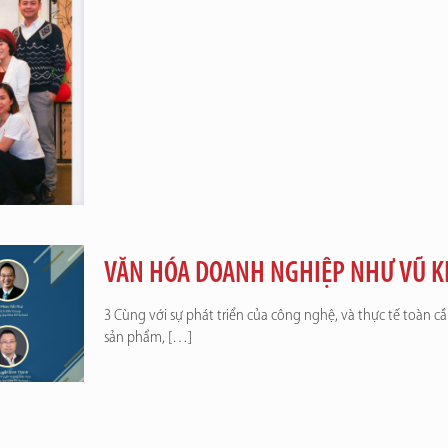
VĂN HÓA DOANH NGHIỆP NHƯ VŨ K
3 Cùng với sự phát triển của công nghệ, và thực tế toàn c
sản phẩm,
[…]