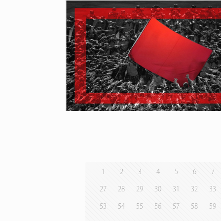
1
2
3
4
5
6
7
27
28
29
30
31
32
33
53
54
55
56
57
58
59