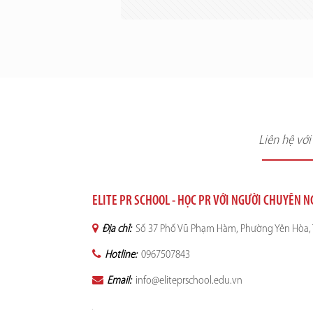
Liên hệ vớ
ELITE PR SCHOOL - HỌC PR VỚI NGƯỜI CHUYÊN 
Địa chỉ:
Số 37 Phố Vũ Phạm Hàm, Phường Yên Hòa, 
Hotline:
0967507843
Email:
info@eliteprschool.edu.vn