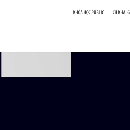
KHÓA HỌC PUBLIC
LỊCH KHAI 