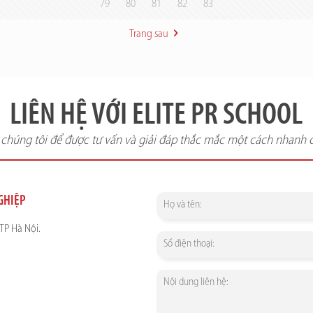
79
80
81
82
83
Trang sau
LIÊN HỆ VỚI ELITE PR SCHOOL
i chúng tôi để được tư vấn và giải đáp thắc mắc một cách nhanh 
NGHIỆP
TP Hà Nội.