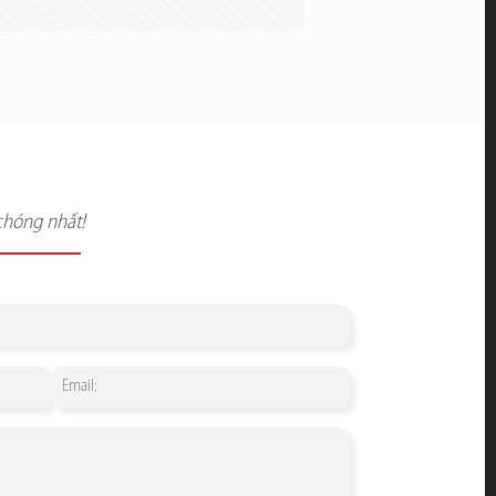
chóng nhất!