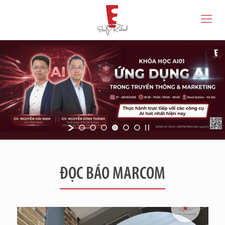
ĐỌC BÁO MARCOM