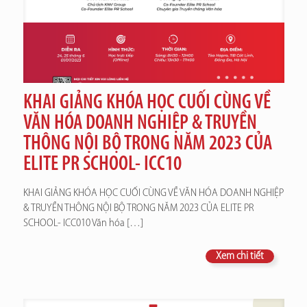
KHAI GIẢNG KHÓA HỌC CUỐI CÙNG VỀ
VĂN HÓA DOANH NGHIỆP & TRUYỀN
THÔNG NỘI BỘ TRONG NĂM 2023 CỦA
ELITE PR SCHOOL- ICC10
KHAI GIẢNG KHÓA HỌC CUỐI CÙNG VỀ VĂN HÓA DOANH NGHIỆP
& TRUYỀN THÔNG NỘI BỘ TRONG NĂM 2023 CỦA ELITE PR
SCHOOL- ICC010 Văn hóa
[…]
Xem chi tiết