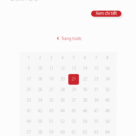
Xem chi tiết
Trang trước
1
2
3
4
5
6
7
8
9
10
11
12
13
14
15
16
17
18
19
20
21
22
23
24
25
26
27
28
29
30
31
32
33
34
35
36
37
38
39
40
41
42
43
44
45
46
47
48
49
50
51
52
53
54
55
56
57
58
59
60
61
62
63
64