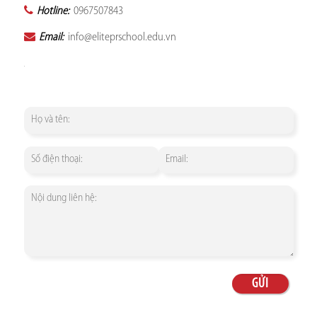
Hotline:
0967507843
Email:
info@eliteprschool.edu.vn