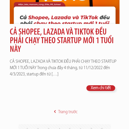
CẢ SHOPEE, LAZADA VÀ TIKTOK ĐỀU
PHẢI CHẠY THEO STARTUP MỚI 1 TUỔI
NÀY
CẢ SHOPEE, LAZADA VÀ TIKTOK ĐỀU PHẢI CHẠY THEO STARTUP
MỚI 1 TUỔI NÀY Trong chưa đầy 4 tháng, từ 11/12/2022 đến
4/3/2023, startup đến từ
[…]
Xem chi tiết
Trang trước