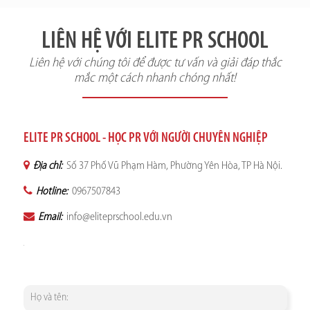
LIÊN HỆ VỚI ELITE PR SCHOOL
Liên hệ với chúng tôi để được tư vấn và giải đáp thắc
mắc một cách nhanh chóng nhất!
ELITE PR SCHOOL - HỌC PR VỚI NGƯỜI CHUYÊN NGHIỆP
Địa chỉ:
Số 37 Phố Vũ Phạm Hàm, Phường Yên Hòa, TP Hà Nội.
Hotline:
0967507843
Email:
info@eliteprschool.edu.vn