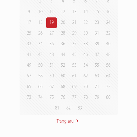
1
2
3
4
5
6
7
8
9
10
11
12
13
14
15
16
17
18
19
20
21
22
23
24
25
26
27
28
29
30
31
32
33
34
35
36
37
38
39
40
41
42
43
44
45
46
47
48
49
50
51
52
53
54
55
56
57
58
59
60
61
62
63
64
65
66
67
68
69
70
71
72
73
74
75
76
77
78
79
80
81
82
83
Trang sau