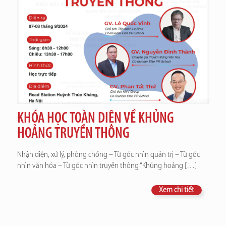
KHÓA HỌC TOÀN DIỆN VỀ KHỦNG
HOẢNG TRUYỀN THÔNG
Nhận diện, xử lý, phòng chống – Từ góc nhìn quản trị – Từ góc
nhìn văn hóa – Từ góc nhìn truyền thông “Khủng hoảng
[…]
Xem chi tiết