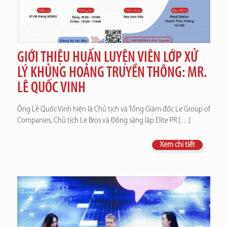
GIỚI THIỆU HUẤN LUYỆN VIÊN LỚP XỬ
LÝ KHỦNG HOẢNG TRUYỀN THÔNG: MR.
LÊ QUỐC VINH
Ông Lê Quốc Vinh hiện là Chủ tịch và Tổng Giám đốc Le Group of
Companies, Chủ tịch Le Bros và Đồng sáng lập Elite PR
[…]
Xem chi tiết