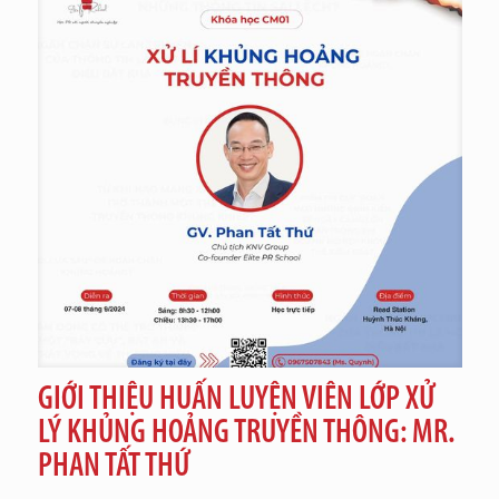
GIỚI THIỆU HUẤN LUYỆN VIÊN LỚP XỬ
LÝ KHỦNG HOẢNG TRUYỀN THÔNG: MR.
PHAN TẤT THỨ