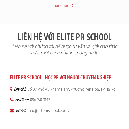
Trang sau
LIÊN HỆ VỚI ELITE PR SCHOOL
Liên hệ với chúng tôi để được tư vấn và giải đáp thắc
mắc một cách nhanh chóng nhất!
ELITE PR SCHOOL - HỌC PR VỚI NGƯỜI CHUYÊN NGHIỆP
Địa chỉ:
Số 37 Phố Vũ Phạm Hàm, Phường Yên Hòa, TP Hà Nội.
Hotline:
0967507843
Email:
info@eliteprschool.edu.vn