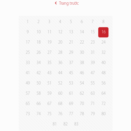
Trang trước
1
2
3
4
5
6
7
8
9
10
11
12
13
14
15
16
17
18
19
20
21
22
23
24
25
26
27
28
29
30
31
32
33
34
35
36
37
38
39
40
41
42
43
44
45
46
47
48
49
50
51
52
53
54
55
56
57
58
59
60
61
62
63
64
65
66
67
68
69
70
71
72
73
74
75
76
77
78
79
80
81
82
83