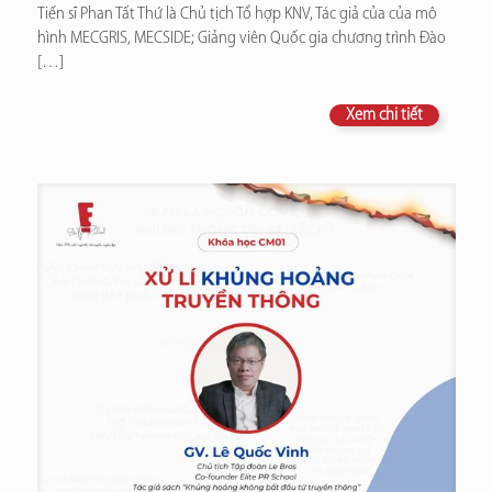
Tiến sĩ Phan Tất Thứ là Chủ tịch Tổ hợp KNV, Tác giả của của mô
hình MECGRIS, MECSIDE; Giảng viên Quốc gia chương trình Đào
[…]
Xem chi tiết