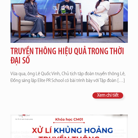
TRUYỀN THÔNG HIỆU QUẢ TRONG THỜI
ĐẠI SỐ
Vừa qua, ông Lê Quốc Vinh, Chủ tịch tập đoàn truyền thông Lê,
Đồng sáng lập Elite PR School có bài trình bày với Tập đoàn
[…]
Xem chi tiết