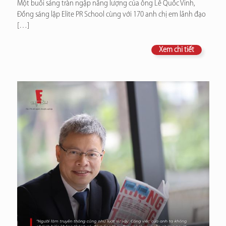
Một buổi sáng tràn ngập năng lượng của ông Lê Quốc Vinh,
Đồng sáng lập Elite PR School cùng với 170 anh chị em lãnh đạo
[…]
Xem chi tiết