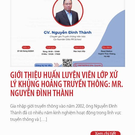
GIỚI THIỆU HUẤN LUYỆN VIÊN LỚP XỬ
LÝ KHỦNG HOẢNG TRUYỀN THÔNG: MR.
NGUYỄN ĐÌNH THÀNH
Gia nhập giới truyền thông vào năm 2002, ông Nguyễn Đình
Thành đã có nhiều năm kinh nghiệm hoạt động trong lĩnh vực
truyền thông và
[…]
Xem chi tiết