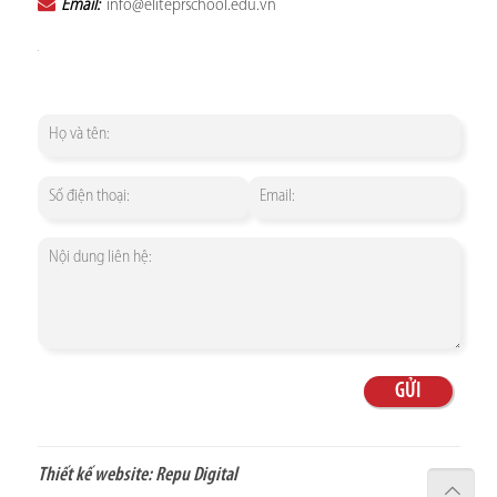
Email:
info@eliteprschool.edu.vn
Thiết kế website:
Repu Digital