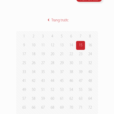
Trang trước
1
2
3
4
5
6
7
8
9
10
11
12
13
14
15
16
17
18
19
20
21
22
23
24
25
26
27
28
29
30
31
32
33
34
35
36
37
38
39
40
41
42
43
44
45
46
47
48
49
50
51
52
53
54
55
56
57
58
59
60
61
62
63
64
65
66
67
68
69
70
71
72