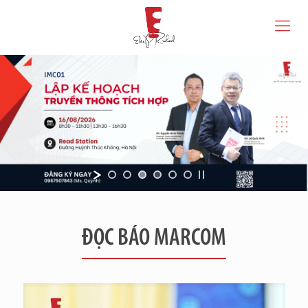
ĐỌC BÁO MARCOM