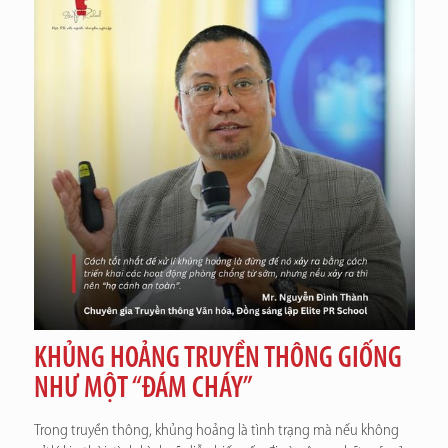
KHỦNG HOẢNG TRUYỀN THÔNG GIỐNG
NHƯ MỘT “ĐÁM CHÁY”
Trong truyền thông, khủng hoảng là tình trạng mà nếu không