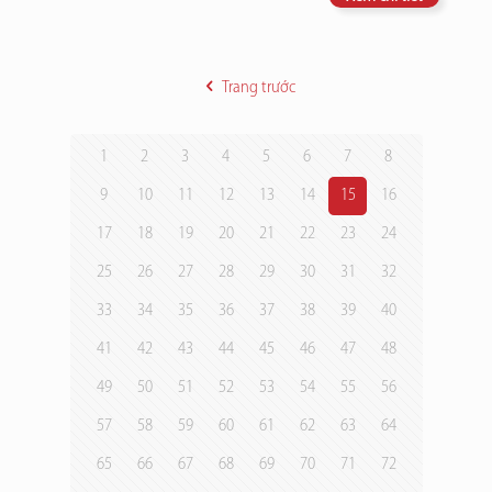
Trang trước
1
2
3
4
5
6
7
8
9
10
11
12
13
14
15
16
17
18
19
20
21
22
23
24
25
26
27
28
29
30
31
32
33
34
35
36
37
38
39
40
41
42
43
44
45
46
47
48
49
50
51
52
53
54
55
56
57
58
59
60
61
62
63
64
65
66
67
68
69
70
71
72