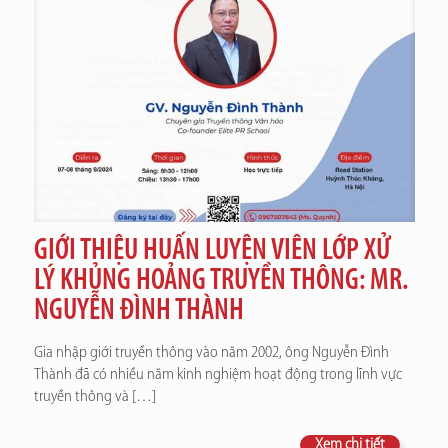
GIỚI THIỆU HUẤN LUYỆN VIÊN LỚP XỬ
LÝ KHỦNG HOẢNG TRUYỀN THÔNG: MR.
NGUYỄN ĐÌNH THÀNH
Gia nhập giới truyền thông vào năm 2002, ông Nguyễn Đình
Thành đã có nhiều năm kinh nghiệm hoạt động trong lĩnh vực
truyền thông và
[…]
Xem chi tiết