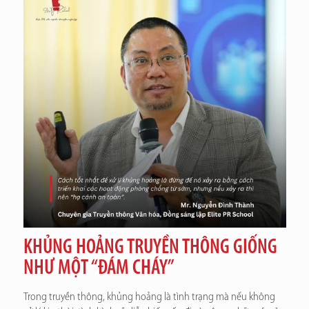
KHỦNG HOẢNG TRUYỀN THÔNG GIỐNG
NHƯ MỘT “ĐÁM CHÁY”
Trong truyền thông, khủng hoảng là tình trạng mà nếu không