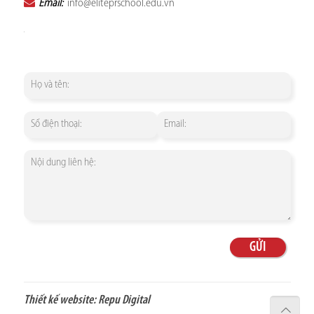
Email:
info@eliteprschool.edu.vn
Thiết kế website:
Repu Digital