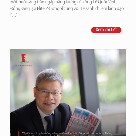
Một buổi sáng tràn ngập năng lượng của ông Lê Quốc Vinh,
Đồng sáng lập Elite PR School cùng với 170 anh chị em lãnh đạo
[…]
Xem chi tiết