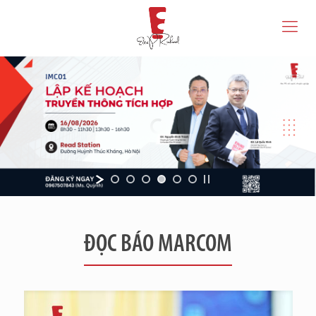
ĐỌC BÁO MARCOM