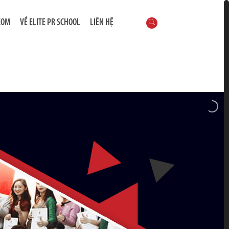
COM
VỀ ELITE PR SCHOOL
LIÊN HỆ