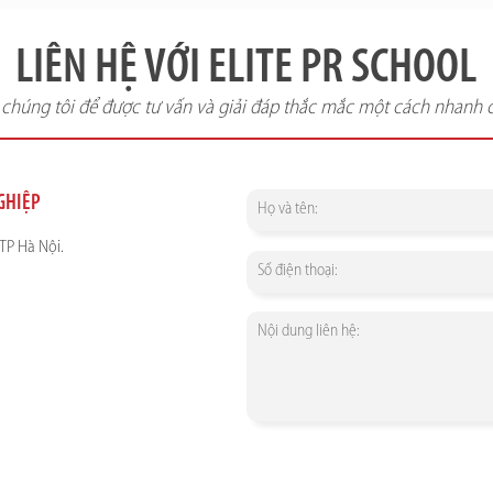
LIÊN HỆ VỚI ELITE PR SCHOOL
i chúng tôi để được tư vấn và giải đáp thắc mắc một cách nhanh 
NGHIỆP
TP Hà Nội.