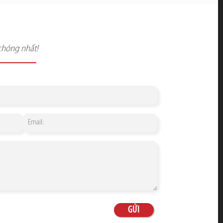
chóng nhất!