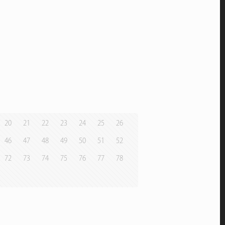
20
21
22
23
24
25
26
46
47
48
49
50
51
52
72
73
74
75
76
77
78