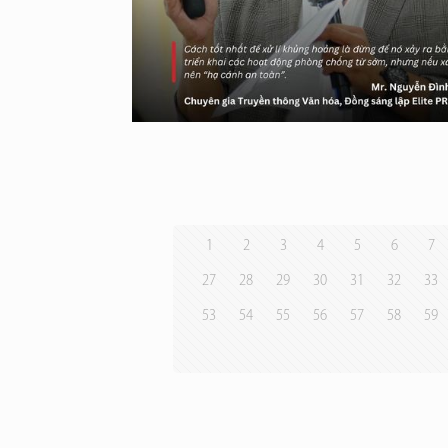
1
2
3
4
5
6
7
27
28
29
30
31
32
33
53
54
55
56
57
58
59