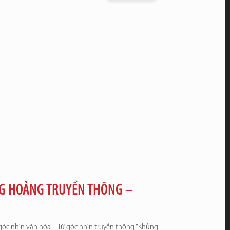
NG HOẢNG TRUYỀN THÔNG –
 góc nhìn văn hóa – Từ góc nhìn truyền thông “Khủng