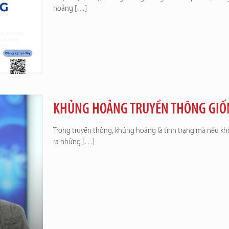
hoảng
[…]
KHỦNG HOẢNG TRUYỀN THÔNG GIỐ
Trong truyền thông, khủng hoảng là tình trạng mà nếu không
ra những
[…]