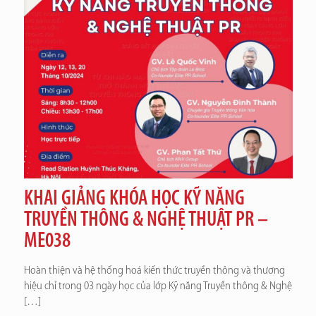
KHAI GIẢNG KHÓA HỌC KỸ NĂNG
TRUYỀN THÔNG & NGHỆ THUẬT PR –
ME038
Hoàn thiện và hệ thống hoá kiến thức truyền thông và thương
hiệu chỉ trong 03 ngày học của lớp Kỹ năng Truyền thông & Nghệ
[…]