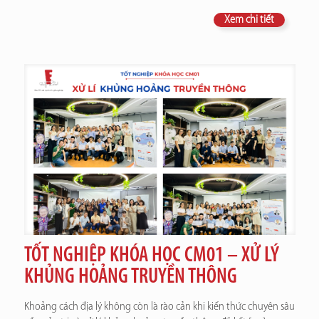
Xem chi tiết
TỐT NGHIỆP KHÓA HỌC CM01 – XỬ LÝ
KHỦNG HOẢNG TRUYỀN THÔNG
Khoảng cách địa lý không còn là rào cản khi kiến thức chuyên sâu