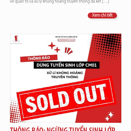
về quản trị và xử lý khủng hoảng truyền thông đã kết
[…]
Xem chi tiết