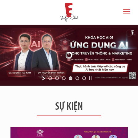
SỰ KIỆN