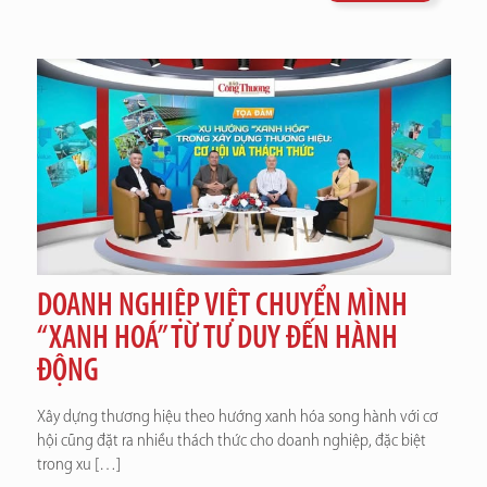
DOANH NGHIỆP VIỆT CHUYỂN MÌNH
“XANH HOÁ” TỪ TƯ DUY ĐẾN HÀNH
ĐỘNG
Xây dựng thương hiệu theo hướng xanh hóa song hành với cơ
hội cũng đặt ra nhiều thách thức cho doanh nghiệp, đặc biệt
trong xu
[…]