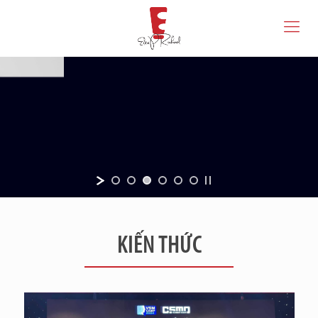
KIẾN THỨC