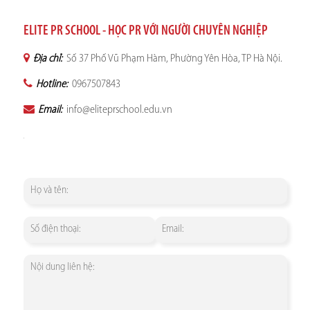
ELITE PR SCHOOL - HỌC PR VỚI NGƯỜI CHUYÊN NGHIỆP
Địa chỉ:
Số 37 Phố Vũ Phạm Hàm, Phường Yên Hòa, TP Hà Nội.
Hotline:
0967507843
Email:
info@eliteprschool.edu.vn