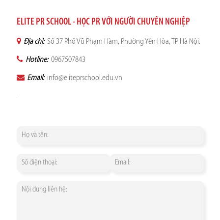
ELITE PR SCHOOL - HỌC PR VỚI NGƯỜI CHUYÊN NGHIỆP
Địa chỉ:
Số 37 Phố Vũ Phạm Hàm, Phường Yên Hòa, TP Hà Nội.
Hotline:
0967507843
Email:
info@eliteprschool.edu.vn