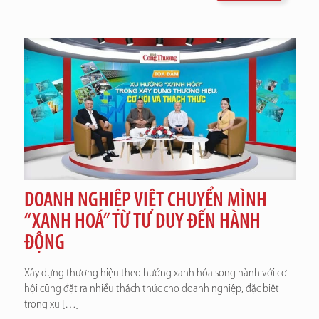
DOANH NGHIỆP VIỆT CHUYỂN MÌNH
“XANH HOÁ” TỪ TƯ DUY ĐẾN HÀNH
ĐỘNG
Xây dựng thương hiệu theo hướng xanh hóa song hành với cơ
hội cũng đặt ra nhiều thách thức cho doanh nghiệp, đặc biệt
trong xu
[…]