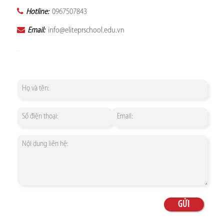
Hotline:
0967507843
Email:
info@eliteprschool.edu.vn