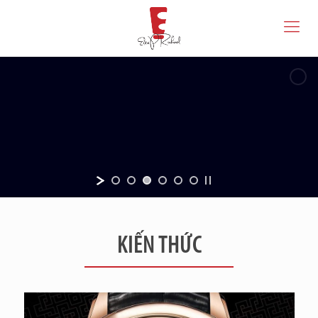
KIẾN THỨC