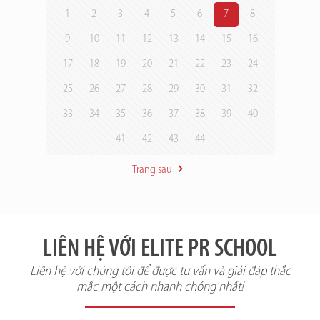
1
2
3
4
5
6
7
8
9
10
11
12
13
14
15
16
17
18
19
20
21
22
23
24
25
26
27
28
29
30
31
32
33
34
35
36
37
38
39
40
41
42
43
44
Trang sau
LIÊN HỆ VỚI ELITE PR SCHOOL
Liên hệ với chúng tôi để được tư vấn và giải đáp thắc
mắc một cách nhanh chóng nhất!