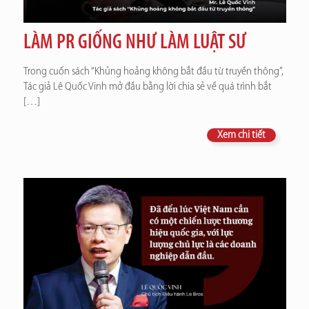
LÀM PR GIỐNG NHƯ LÀM LUẬT SƯ
Trong cuốn sách “Khủng hoảng không bắt đầu từ truyền thông”,
Tác giả Lê Quốc Vinh mở đầu bằng lời chia sẻ về quá trình bắt
[…]
Xem chi tiết