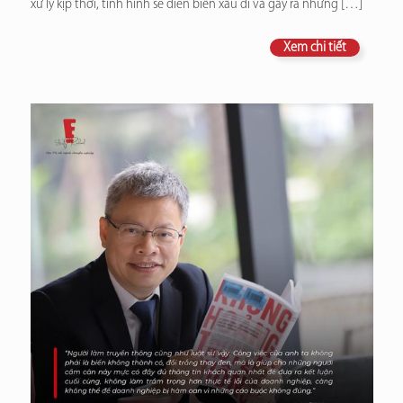
xử lý kịp thời, tình hình sẽ diễn biến xấu đi và gây ra những
[…]
Xem chi tiết