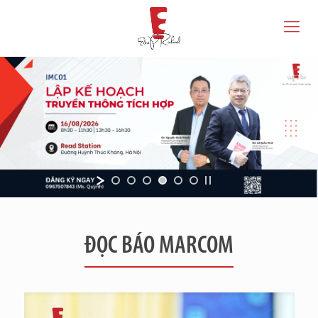
ĐỌC BÁO MARCOM