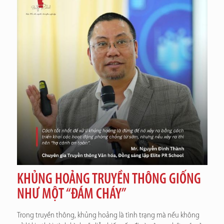
KHỦNG HOẢNG TRUYỀN THÔNG GIỐNG
NHƯ MỘT “ĐÁM CHÁY”
Trong truyền thông, khủng hoảng là tình trạng mà nếu không