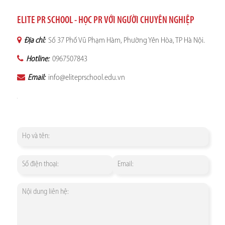
ELITE PR SCHOOL - HỌC PR VỚI NGƯỜI CHUYÊN NGHIỆP
Địa chỉ:
Số 37 Phố Vũ Phạm Hàm, Phường Yên Hòa, TP Hà Nội.
Hotline:
0967507843
Email:
info@eliteprschool.edu.vn