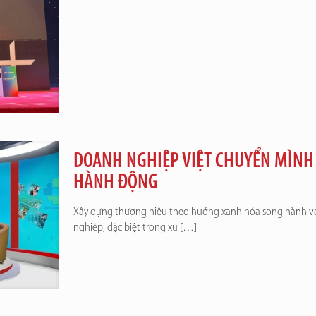
DOANH NGHIỆP VIỆT CHUYỂN MÌNH 
HÀNH ĐỘNG
Xây dựng thương hiệu theo hướng xanh hóa song hành với
nghiệp, đặc biệt trong xu
[…]