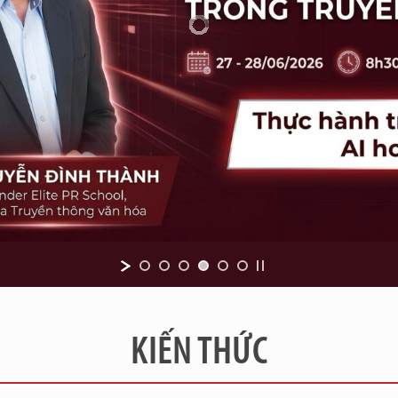
KIẾN THỨC