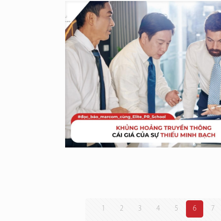
1
2
3
4
5
6
7