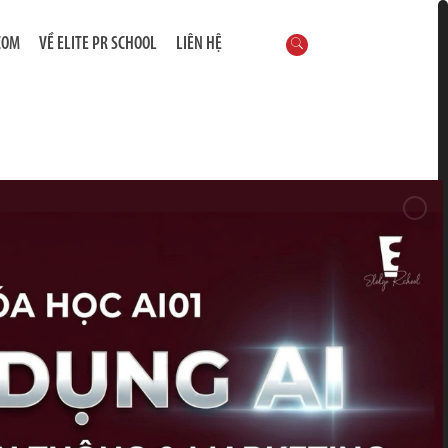
COM
VỀ ELITE PR SCHOOL
LIÊN HỆ