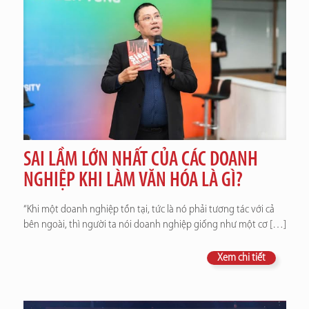
SAI LẦM LỚN NHẤT CỦA CÁC DOANH
NGHIỆP KHI LÀM VĂN HÓA LÀ GÌ?
“Khi một doanh nghiệp tồn tại, tức là nó phải tương tác với cả
bên ngoài, thì người ta nói doanh nghiệp giống như một cơ
[…]
Xem chi tiết