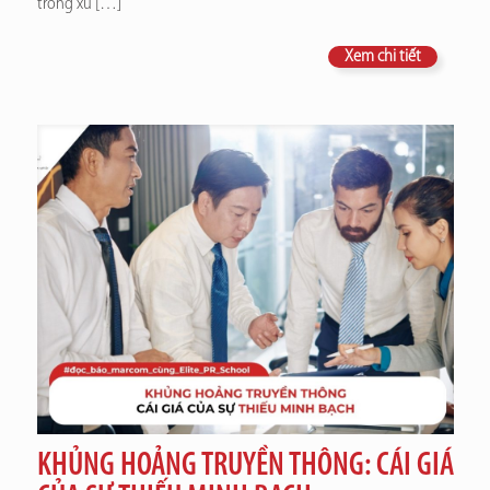
trong xu
[…]
Xem chi tiết
KHỦNG HOẢNG TRUYỀN THÔNG: CÁI GIÁ