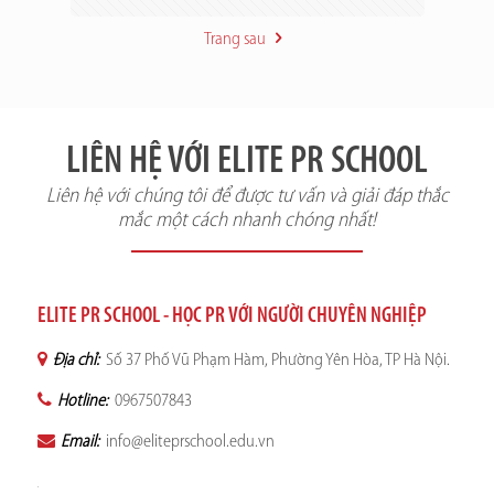
Trang sau
LIÊN HỆ VỚI ELITE PR SCHOOL
Liên hệ với chúng tôi để được tư vấn và giải đáp thắc
mắc một cách nhanh chóng nhất!
ELITE PR SCHOOL - HỌC PR VỚI NGƯỜI CHUYÊN NGHIỆP
Địa chỉ:
Số 37 Phố Vũ Phạm Hàm, Phường Yên Hòa, TP Hà Nội.
Hotline:
0967507843
Email:
info@eliteprschool.edu.vn