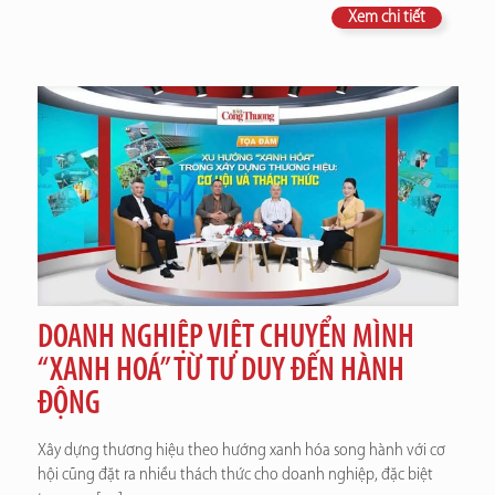
Xem chi tiết
DOANH NGHIỆP VIỆT CHUYỂN MÌNH
“XANH HOÁ” TỪ TƯ DUY ĐẾN HÀNH
ĐỘNG
Xây dựng thương hiệu theo hướng xanh hóa song hành với cơ
hội cũng đặt ra nhiều thách thức cho doanh nghiệp, đặc biệt