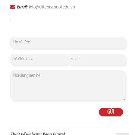
Email:
info@eliteprschool.edu.vn
Thiết kế website:
Repu Digital