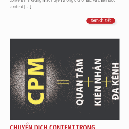
content marketing khác truyền thông ở chỗ nào, và chiến lược
content
[…]
Xem chi tiết
CHUYỂN DỊCH CONTENT TRONG