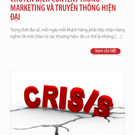
MARKETING VÀ TRUYỀN THÔNG HIỆN
ĐẠI
Trong thời đại số, mỗi ngày mỗi khách hàng phải tiếp nhận hàng
nghìn lời mời chào từ các thương hiệu: đó có thể là những
[…]
Xem chi tiết