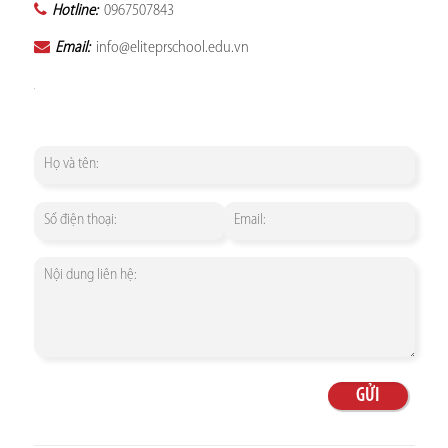
Hotline:
0967507843
Email:
info@eliteprschool.edu.vn