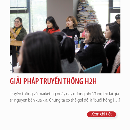
GIẢI PHÁP TRUYỀN THÔNG H2H
Truyền thông và marketing ngày nay dường như đang trở lại giá
trị nguyên bản xưa kia. Chúng ta có thể gọi đó là “buổi hồng
[…]
Xem chi tiết