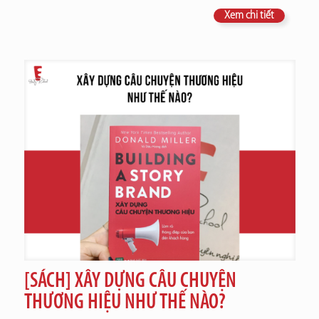
Xem chi tiết
[SÁCH] XÂY DỰNG CÂU CHUYỆN
THƯƠNG HIỆU NHƯ THẾ NÀO?