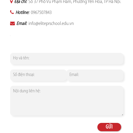
Địa chỉ:
Số 37 Phố Vũ Phạm Hàm, Phường Yên Hòa, TP Hà Nội.
Hotline:
0967507843
Email:
info@eliteprschool.edu.vn