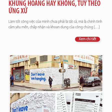
KHỦNG HOẢNG HAY KHÔNG, TUỲ THEO
ỨNG XỬ
Làm tốt công việc của mình chưa phải là tất cả, mà là chính tình
cảm yêu mến, chấp nhận và khoan dung của công chúng
[…]
Xem chi tiết