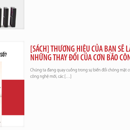
[SÁCH] THƯƠNG HIỆU CỦA BẠN SẼ L
NHỮNG THAY ĐỔI CỦA CƠN BÃO CÔ
Chúng ta đang quay cuồng trong sự biến đổi chóng mặt c
công nghệ mới, các
[…]