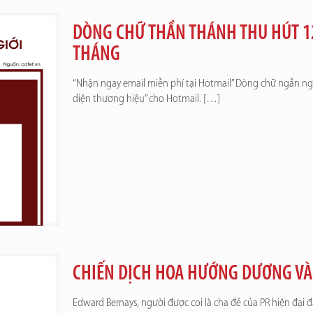
DÒNG CHỮ THẦN THÁNH THU HÚT 12
THÁNG
“Nhận ngay email miễn phí tại Hotmail” Dòng chữ ngắn ng
diện thương hiệu” cho Hotmail.
[…]
CHIẾN DỊCH HOA HƯỚNG DƯƠNG VÀ
Edward Bernays, người được coi là cha đẻ của PR hiện đại đ