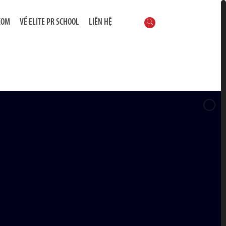
COM
VỀ ELITE PR SCHOOL
LIÊN HỆ