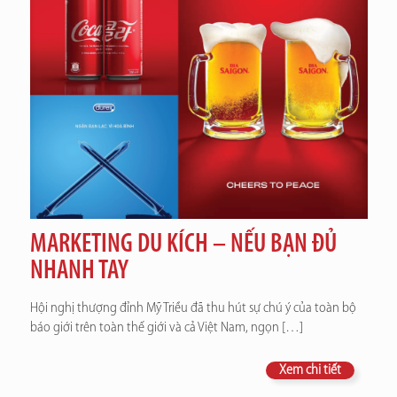
MARKETING DU KÍCH – NẾU BẠN ĐỦ
NHANH TAY
Hội nghị thượng đỉnh Mỹ Triều đã thu hút sự chú ý của toàn bộ
báo giới trên toàn thế giới và cả Việt Nam, ngọn
[…]
Xem chi tiết