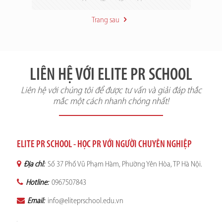
Trang sau
LIÊN HỆ VỚI ELITE PR SCHOOL
Liên hệ với chúng tôi để được tư vấn và giải đáp thắc
mắc một cách nhanh chóng nhất!
ELITE PR SCHOOL - HỌC PR VỚI NGƯỜI CHUYÊN NGHIỆP
Địa chỉ:
Số 37 Phố Vũ Phạm Hàm, Phường Yên Hòa, TP Hà Nội.
Hotline:
0967507843
Email:
info@eliteprschool.edu.vn