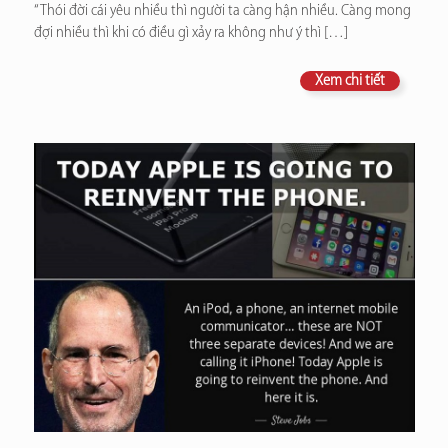
“Thói đời cái yêu nhiều thì người ta càng hận nhiều. Càng mong
đợi nhiều thì khi có điều gì xảy ra không như ý thì
[…]
Xem chi tiết