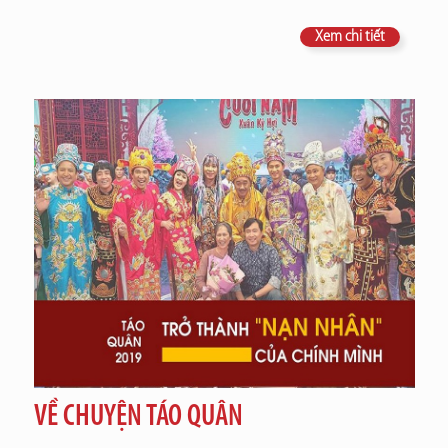
Xem chi tiết
VỀ CHUYỆN TÁO QUÂN