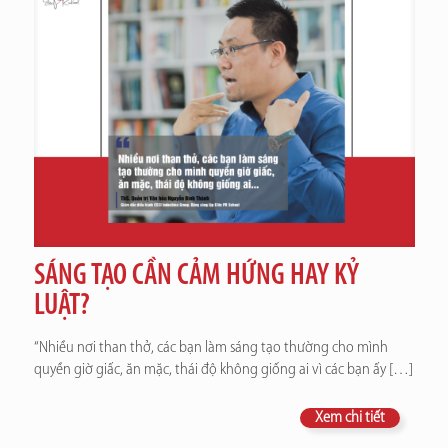
SÁNG TẠO CẦN CẢM HỨNG HAY KỶ
LUẬT?
“Nhiều nơi than thở, các bạn làm sáng tạo thường cho mình
quyền giờ giấc, ăn mặc, thái độ không giống ai vì các bạn ấy
[…]
Xem chi tiết