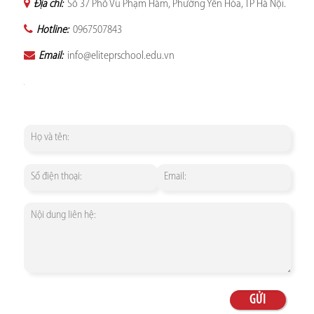
Địa chỉ:
Số 37 Phố Vũ Phạm Hàm, Phường Yên Hòa, TP Hà Nội.
Hotline:
0967507843
Email:
info@eliteprschool.edu.vn