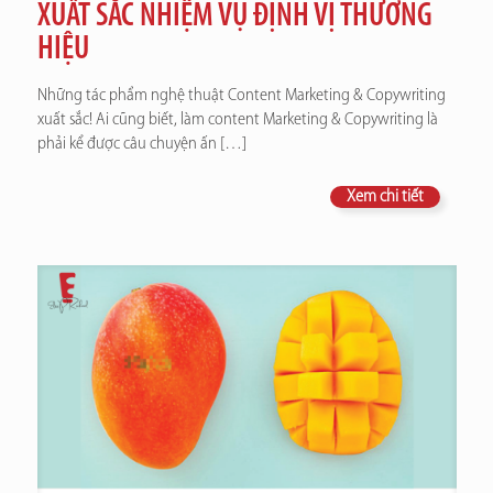
XUẤT SẮC NHIỆM VỤ ĐỊNH VỊ THƯƠNG
HIỆU
Những tác phẩm nghệ thuật Content Marketing & Copywriting
xuất sắc! Ai cũng biết, làm content Marketing & Copywriting là
phải kể được câu chuyện ấn
[…]
Xem chi tiết