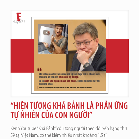
“HIỆN TƯỢNG KHÁ BẢNH LÀ PHẢN ỨNG
TỰ NHIÊN CỦA CON NGƯỜI”
Kênh Youtube “Khá Bảnh” có lượng người theo dõi xếp hạng thứ
59 tại Việt Nam, có thể kiếm nhiều nhất khoảng 1,5 tỉ