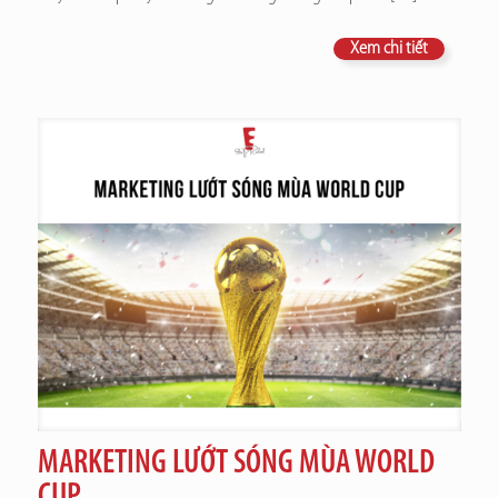
Xem chi tiết
MARKETING LƯỚT SÓNG MÙA WORLD
CUP