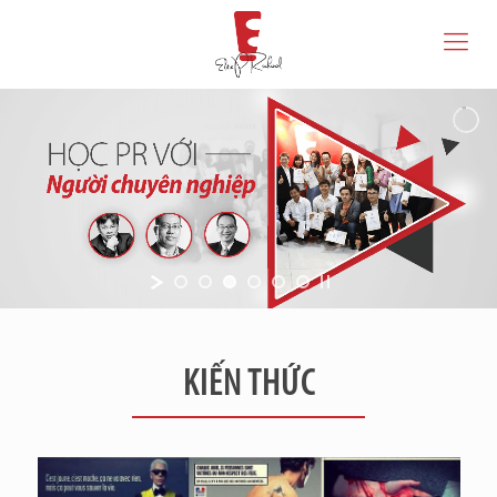
KIẾN THỨC