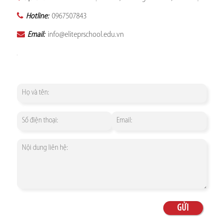
Hotline:
0967507843
Email:
info@eliteprschool.edu.vn