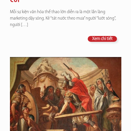
Mỗi sự kiện văn hóa thể thao lớn diễn ra là một lần làng
marketing dậy sóng. Kẻ “tát nước theo mưa” người “lướt sóng”,
người
[…]
Xem chi tiết