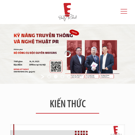
KIẾN THỨC