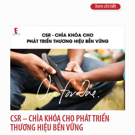
Xem chi tiết
CSR – CHÌA KHÓA CHO PHÁT TRIỂN
THƯƠNG HIỆU BỀN VỮNG