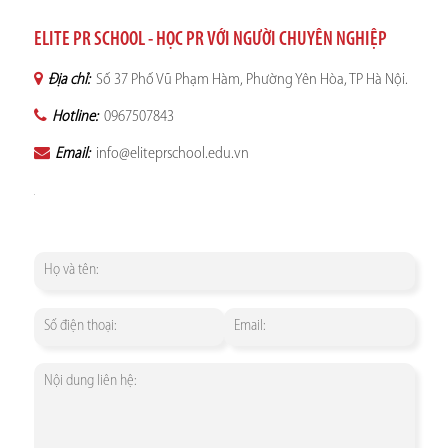
ELITE PR SCHOOL - HỌC PR VỚI NGƯỜI CHUYÊN NGHIỆP
Địa chỉ:
Số 37 Phố Vũ Phạm Hàm, Phường Yên Hòa, TP Hà Nội.
Hotline:
0967507843
Email:
info@eliteprschool.edu.vn