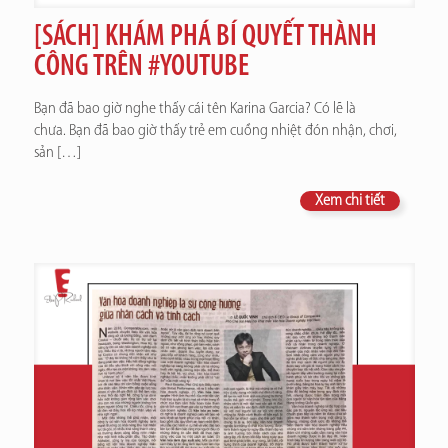
[SÁCH] KHÁM PHÁ BÍ QUYẾT THÀNH
CÔNG TRÊN #YOUTUBE
Bạn đã bao giờ nghe thấy cái tên Karina Garcia? Có lẽ là
chưa. Bạn đã bao giờ thấy trẻ em cuồng nhiệt đón nhận, chơi,
sản
[…]
Xem chi tiết