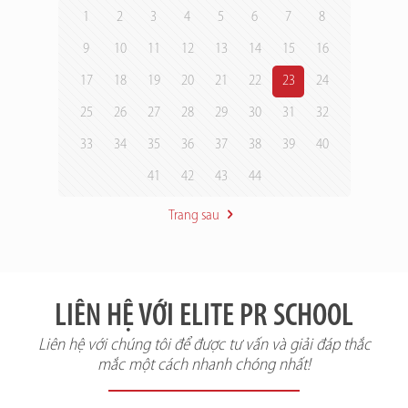
1
2
3
4
5
6
7
8
9
10
11
12
13
14
15
16
17
18
19
20
21
22
23
24
25
26
27
28
29
30
31
32
33
34
35
36
37
38
39
40
41
42
43
44
Trang sau
LIÊN HỆ VỚI ELITE PR SCHOOL
Liên hệ với chúng tôi để được tư vấn và giải đáp thắc
mắc một cách nhanh chóng nhất!