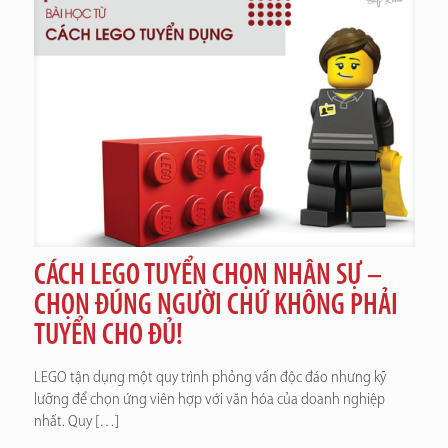
CÁCH LEGO TUYỂN CHỌN NHÂN SỰ –
CHỌN ĐÚNG NGƯỜI CHỨ KHÔNG PHẢI
TUYỂN CHO ĐỦ!
LEGO tận dụng một quy trình phỏng vấn độc đáo nhưng kỹ
lưỡng để chọn ứng viên hợp với văn hóa của doanh nghiệp
nhất. Quy
[…]