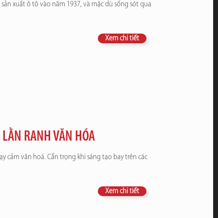
 sản xuất ô tô vào năm 1937, và mặc dù sống sót qua
Xem chi tiết
C LẰN RANH VĂN HÓA
ạy cảm văn hoá. Cẩn trọng khi sáng tạo bay trên các
Xem chi tiết