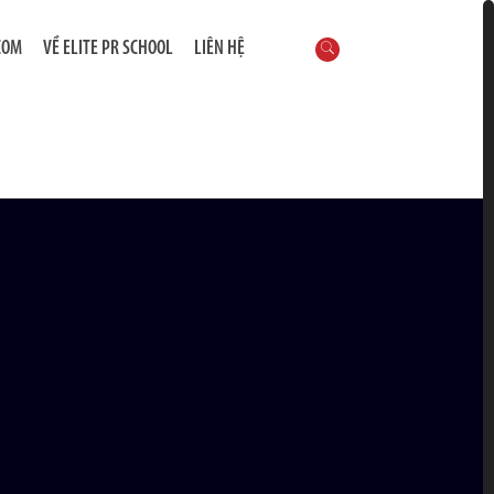
COM
VỀ ELITE PR SCHOOL
LIÊN HỆ