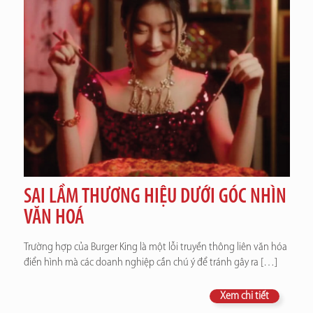
SAI LẦM THƯƠNG HIỆU DƯỚI GÓC NHÌN
VĂN HOÁ
Trường hợp của Burger King là một lỗi truyền thông liên văn hóa
điển hình mà các doanh nghiệp cần chú ý để tránh gây ra
[…]
Xem chi tiết