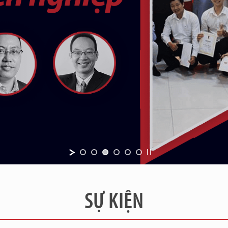
SỰ KIỆN