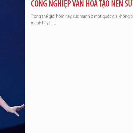
CÔNG NGHIỆP VĂN HOÁ TẠO NÊN S
Trong thế giới hôm nay, sức mạnh ở một quốc gia không cò
mạnh hay
[…]