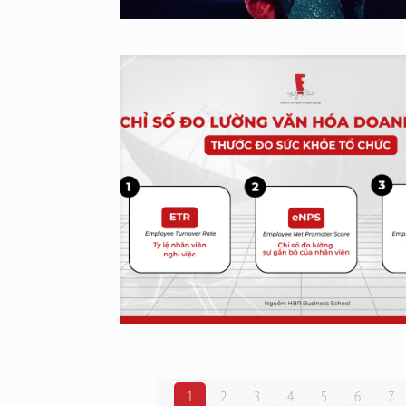
1
2
3
4
5
6
7