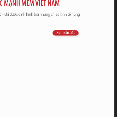
ỨC MẠNH MỀM VIỆT NAM
n chỉ được định hình bởi những chỉ số kinh tế hùng
Xem chi tiết