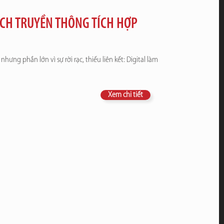
ẠCH TRUYỀN THÔNG TÍCH HỢP
hưng phần lớn vì sự rời rạc, thiếu liên kết: Digital làm
Xem chi tiết