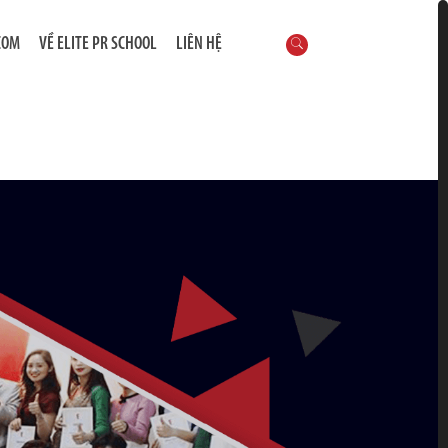
COM
VỀ ELITE PR SCHOOL
LIÊN HỆ