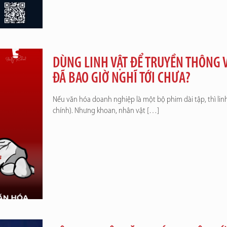
DÙNG LINH VẬT ĐỂ TRUYỀN THÔNG
ĐÃ BAO GIỜ NGHĨ TỚI CHƯA?
Nếu văn hóa doanh nghiệp là một bộ phim dài tập, thì linh
chính). Nhưng khoan, nhân vật
[…]