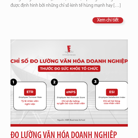
được định hình bởi những chỉ số kinh tế hùng mạnh hay
[…]
Xem chi tiết
ĐO LƯỜNG VĂN HÓA DOANH NGHIỆP