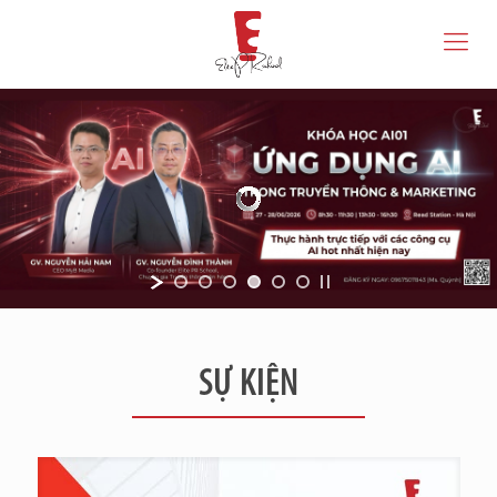
SỰ KIỆN