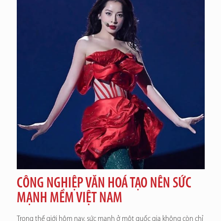
CÔNG NGHIỆP VĂN HOÁ TẠO NÊN SỨC
MẠNH MỀM VIỆT NAM
Trong thế giới hôm nay, sức mạnh ở một quốc gia không còn chỉ