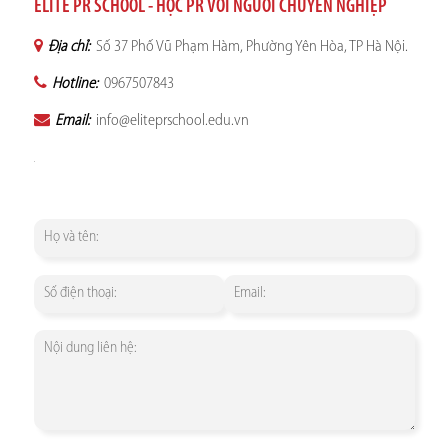
ELITE PR SCHOOL - HỌC PR VỚI NGƯỜI CHUYÊN NGHIỆP
Địa chỉ:
Số 37 Phố Vũ Phạm Hàm, Phường Yên Hòa, TP Hà Nội.
Hotline:
0967507843
Email:
info@eliteprschool.edu.vn